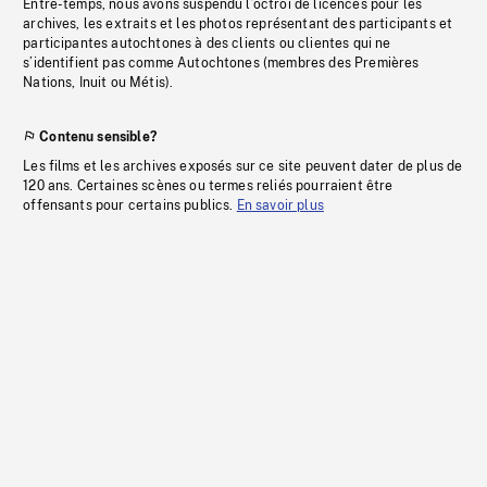
Entre-temps, nous avons suspendu l’octroi de licences pour les
archives, les extraits et les photos représentant des participants et
participantes autochtones à des clients ou clientes qui ne
s’identifient pas comme Autochtones (membres des Premières
Nations, Inuit ou Métis).
Contenu sensible?
Les films et les archives exposés sur ce site peuvent dater de plus de
120 ans. Certaines scènes ou termes reliés pourraient être
offensants pour certains publics.
En savoir plus