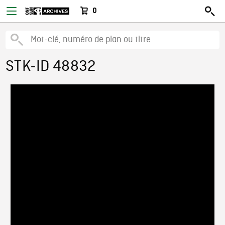
0
STK-ID 48832