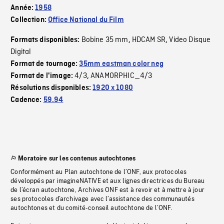
Année:
1958
Collection:
Office National du Film
Bobine 35 mm
HDCAM SR
Video Disque
Formats disponibles:
,
,
Digital
Format de tournage:
35mm eastman color neg
4/3
ANAMORPHIC_4/3
Format de l'image:
,
Résolutions disponibles:
1920 x 1080
Cadence:
59.94
Moratoire sur les contenus autochtones
Conformément au Plan autochtone de l’ONF, aux protocoles
développés par imagineNATIVE et aux lignes directrices du Bureau
de l’écran autochtone, Archives ONF est à revoir et à mettre à jour
ses protocoles d’archivage avec l’assistance des communautés
autochtones et du comité-conseil autochtone de l’ONF.