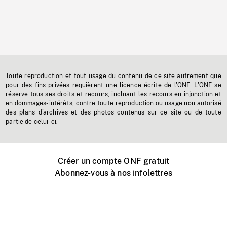
Toute reproduction et tout usage du contenu de ce site autrement que
pour des fins privées requièrent une licence écrite de l'ONF. L'ONF se
réserve tous ses droits et recours, incluant les recours en injonction et
en dommages-intérêts, contre toute reproduction ou usage non autorisé
des plans d'archives et des photos contenus sur ce site ou de toute
partie de celui-ci.
Créer un compte ONF gratuit
Abonnez-vous à nos infolettres
Événements ONF près de chez vous
Créer avec l’ONF
Organiser une projection publique