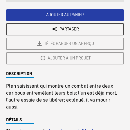
seconds
Rate
Scree
AJOUTER AU PANIER
PARTAGER
TÉLÉCHARGER UN APERÇU
AJOUTER À UN PROJET
DESCRIPTION
Plan saisissant qui montre un combat entre deux
caribous entremêlant leurs bois; l'un est déjà mort,
l'autre essaie de se libérer; exténué, il va mourir
aussi.
DÉTAILS