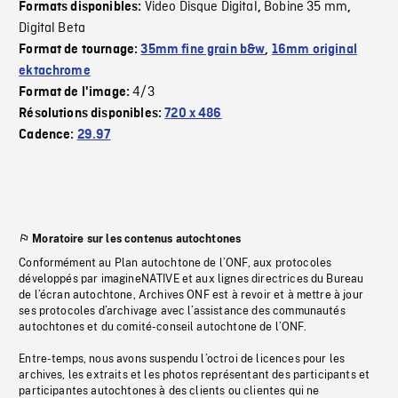
Video Disque Digital
Bobine 35 mm
Formats disponibles:
,
,
Digital Beta
Format de tournage:
35mm fine grain b&w
,
16mm original
ektachrome
4/3
Format de l'image:
Résolutions disponibles:
720 x 486
Cadence:
29.97
Moratoire sur les contenus autochtones
Conformément au Plan autochtone de l’ONF, aux protocoles
développés par imagineNATIVE et aux lignes directrices du Bureau
de l’écran autochtone, Archives ONF est à revoir et à mettre à jour
ses protocoles d’archivage avec l’assistance des communautés
autochtones et du comité-conseil autochtone de l’ONF.
Entre-temps, nous avons suspendu l’octroi de licences pour les
archives, les extraits et les photos représentant des participants et
participantes autochtones à des clients ou clientes qui ne