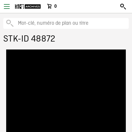
0
STK-ID 48872