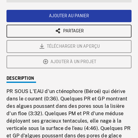
seconds
Rate
Scree
AJOUTER AU PANIER
PARTAGER
TÉLÉCHARGER UN APERÇU
AJOUTER À UN PROJET
DESCRIPTION
PR SOUS L'EAU d'un cténophore (Béroé) qui dérive
dans le courant (0:36). Quelques PR et GP montrant
des algues poussant dans des pores sous la lisière
d'un floe (3:32). Quelques PM et PR d'une méduse
déployant ses gracieux tentacules, elle nage à la
verticale sous la surface de l'eau (4:46). Quelques PR
et GP d'algues poussant dans des pores de glace