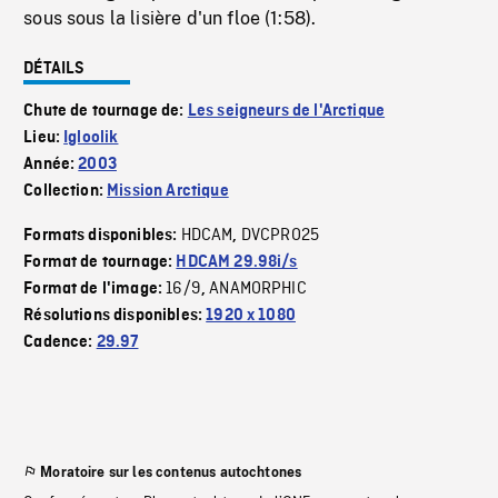
sous sous la lisière d'un floe (1:58).
DÉTAILS
Chute de tournage de:
Les seigneurs de l'Arctique
Lieu:
Igloolik
Année:
2003
Collection:
Mission Arctique
HDCAM
DVCPRO25
Formats disponibles:
,
Format de tournage:
HDCAM 29.98i/s
16/9
ANAMORPHIC
Format de l'image:
,
Résolutions disponibles:
1920 x 1080
Cadence:
29.97
Moratoire sur les contenus autochtones