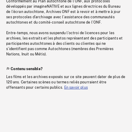
Conformément au Plan autochtone de l’ONF, aux protocoles
développés par imagineNATIVE et aux lignes directrices du Bureau
de l’écran autochtone, Archives ONF est à revoir et à mettre à jour
ses protocoles d’archivage avec l’assistance des communautés
autochtones et du comité-conseil autochtone de l’ONF.
Entre-temps, nous avons suspendu l’octroi de licences pour les
archives, les extraits et les photos représentant des participants et
participantes autochtones à des clients ou clientes qui ne
s’identifient pas comme Autochtones (membres des Premières
Nations, Inuit ou Métis).
Contenu sensible?
Les films et les archives exposés sur ce site peuvent dater de plus de
120 ans. Certaines scènes ou termes reliés pourraient être
offensants pour certains publics.
En savoir plus