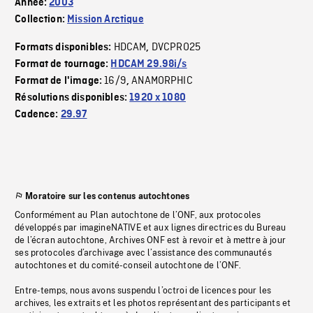
Année:
2003
Collection:
Mission Arctique
HDCAM
DVCPRO25
Formats disponibles:
,
Format de tournage:
HDCAM 29.98i/s
16/9
ANAMORPHIC
Format de l'image:
,
Résolutions disponibles:
1920 x 1080
Cadence:
29.97
Moratoire sur les contenus autochtones
Conformément au Plan autochtone de l’ONF, aux protocoles
développés par imagineNATIVE et aux lignes directrices du Bureau
de l’écran autochtone, Archives ONF est à revoir et à mettre à jour
ses protocoles d’archivage avec l’assistance des communautés
autochtones et du comité-conseil autochtone de l’ONF.
Entre-temps, nous avons suspendu l’octroi de licences pour les
archives, les extraits et les photos représentant des participants et