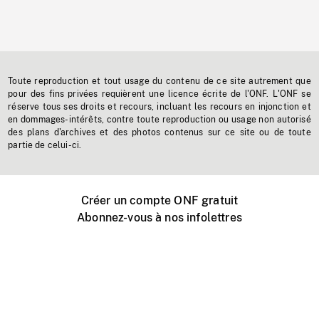
Toute reproduction et tout usage du contenu de ce site autrement que
pour des fins privées requièrent une licence écrite de l'ONF. L'ONF se
réserve tous ses droits et recours, incluant les recours en injonction et
en dommages-intérêts, contre toute reproduction ou usage non autorisé
des plans d'archives et des photos contenus sur ce site ou de toute
partie de celui-ci.
Créer un compte ONF gratuit
Abonnez-vous à nos infolettres
Événements ONF près de chez vous
Créer avec l’ONF
Organiser une projection publique