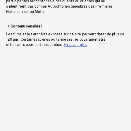
participantes autochtones à des clients ou clientes qui ne
s’identifient pas comme Autochtones (membres des Premières
Nations, Inuit ou Métis).
Contenu sensible?
Les films et les archives exposés sur ce site peuvent dater de plus de
120 ans. Certaines scènes ou termes reliés pourraient être
offensants pour certains publics.
En savoir plus