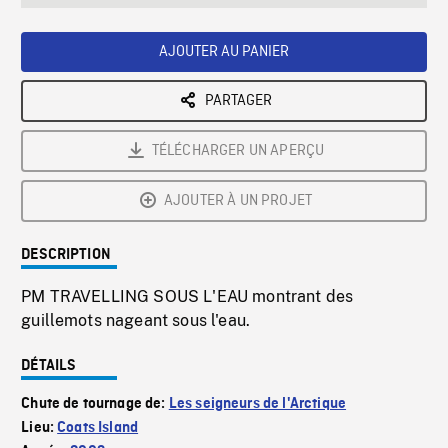
seconds
Rate
Scree
AJOUTER AU PANIER
PARTAGER
TÉLÉCHARGER UN APERÇU
AJOUTER À UN PROJET
DESCRIPTION
PM TRAVELLING SOUS L'EAU montrant des
guillemots nageant sous l'eau.
DÉTAILS
Chute de tournage de:
Les seigneurs de l'Arctique
Lieu:
Coats Island