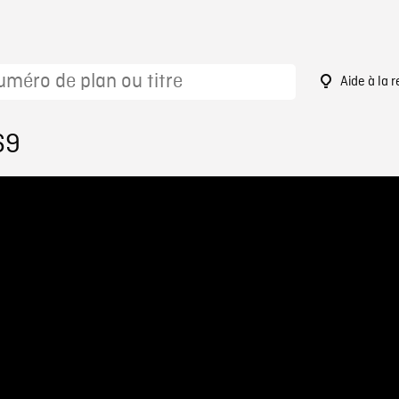
Aide à la 
69