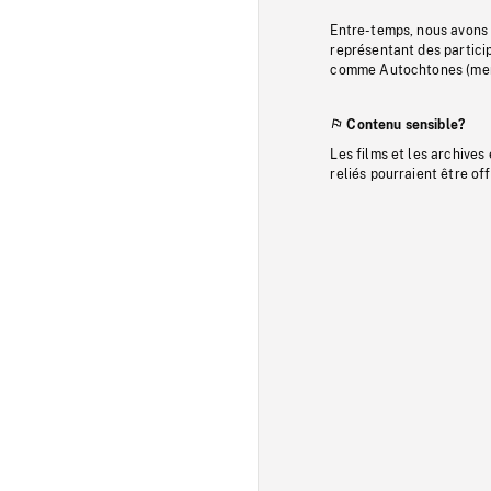
Entre-temps, nous avons s
représentant des particip
comme Autochtones (memb
Contenu sensible?
Les films et les archives
reliés pourraient être of