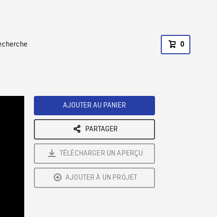
recherche
0
AJOUTER AU PANIER
PARTAGER
TÉLÉCHARGER UN APERÇU
AJOUTER À UN PROJET