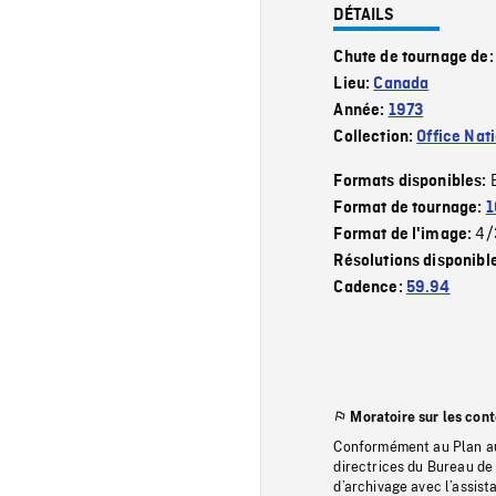
DÉTAILS
Chute de tournage de
Lieu:
Canada
Année:
1973
Collection:
Office Nat
Formats disponibles:
Format de tournage:
1
4/
Format de l'image:
Résolutions disponibl
Cadence:
59.94
Moratoire sur les con
Conformément au Plan au
directrices du Bureau de 
d’archivage avec l’assi