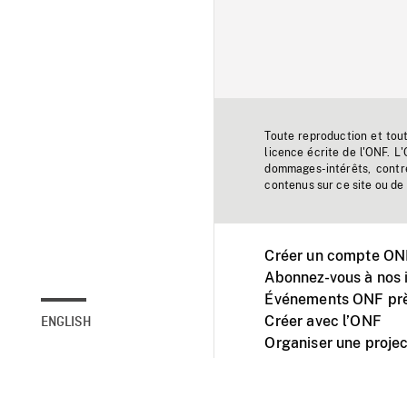
Toute reproduction et tou
licence écrite de l'ONF. L
dommages-intérêts, contr
contenus sur ce site ou de 
Créer un compte ONF
Abonnez-vous à nos i
Événements ONF prè
Créer avec l’ONF
ENGLISH
Organiser une projec