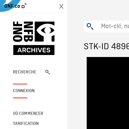
ONF.ca
STK-ID 489
RECHERCHE
CONNEXION
OÙ COMMENCER
TARIFICATION