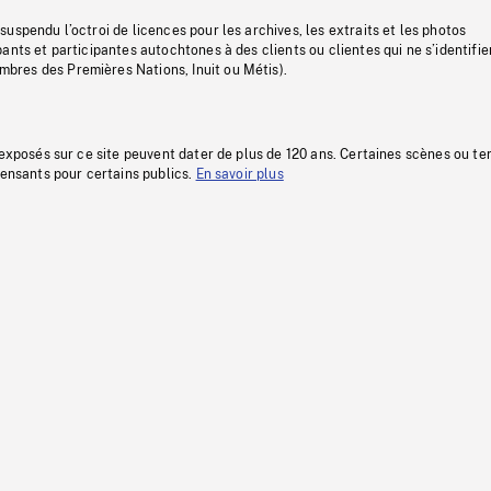
uspendu l’octroi de licences pour les archives, les extraits et les photos
ants et participantes autochtones à des clients ou clientes qui ne s’identifie
res des Premières Nations, Inuit ou Métis).
 exposés sur ce site peuvent dater de plus de 120 ans. Certaines scènes ou t
fensants pour certains publics.
En savoir plus