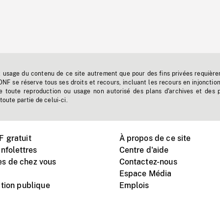
t usage du contenu de ce site autrement que pour des fins privées requière
'ONF se réserve tous ses droits et recours, incluant les recours en injonctio
e toute reproduction ou usage non autorisé des plans d'archives et des 
toute partie de celui-ci.
 gratuit
À propos de ce site
nfolettres
Centre d'aide
s de chez vous
Contactez-nous
Espace Média
tion publique
Emplois