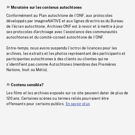
Moratoire sur les contenus autochtones
Conformément au Plan autochtone de l’ONF, aux protocoles
développés par imagineNATIVE et aux lignes directrices du Bureau
de l’écran autochtone, Archives ONF est à revoir et à mettre à jour
ses protocoles d’archivage avec l’assistance des communautés
autochtones et du comité-conseil autochtone de l’ONF.
Entre-temps, nous avons suspendu l’octroi de licences pour les
archives, les extraits et les photos représentant des participants et
participantes autochtones à des clients ou clientes qui ne
s’identifient pas comme Autochtones (membres des Premières
Nations, Inuit ou Métis).
Contenu sensible?
Les films et les archives exposés sur ce site peuvent dater de plus de
120 ans. Certaines scènes ou termes reliés pourraient être
offensants pour certains publics.
En savoir plus