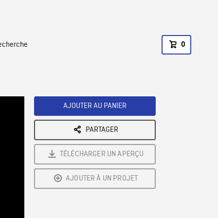
recherche
0
AJOUTER AU PANIER
PARTAGER
TÉLÉCHARGER UN APERÇU
AJOUTER À UN PROJET