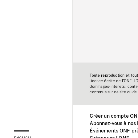
Toute reproduction et tou
licence écrite de l'ONF. L
dommages-intérêts, contr
contenus sur ce site ou de 
Créer un compte ONF
Abonnez-vous à nos i
Événements ONF prè