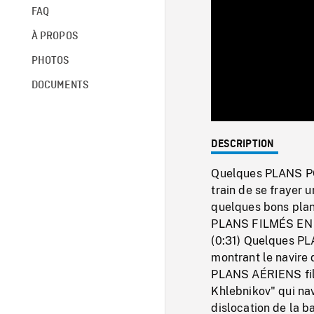
FAQ
À PROPOS
PHOTOS
DOCUMENTS
DESCRIPTION
Quelques PLANS POI
train de se frayer 
quelques bons plans
PLANS FILMÉS EN B
(0:31) Quelques PL
montrant le navire 
PLANS AÉRIENS film
Khlebnikov" qui nav
dislocation de la 