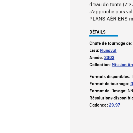
d'eau de fonte (7:2
s'approche puis vol
PLANS AÉRIENS mont
DÉTAILS
Chute de tournage de
Lieu:
Nunavut
Année:
2003
Collection:
Mission Ar
Formats disponibles:
Format de tournage:
D
AN
Format de l'image:
Résolutions disponibl
Cadence:
29.97