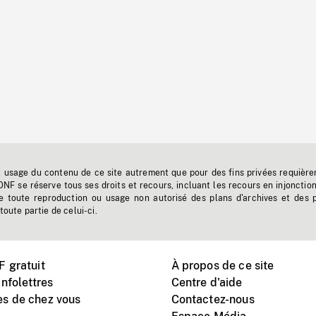
t usage du contenu de ce site autrement que pour des fins privées requière
'ONF se réserve tous ses droits et recours, incluant les recours en injonctio
e toute reproduction ou usage non autorisé des plans d'archives et des 
toute partie de celui-ci.
 gratuit
À propos de ce site
nfolettres
Centre d'aide
s de chez vous
Contactez-nous