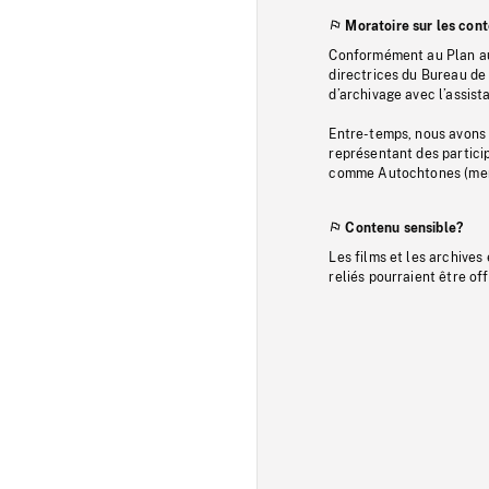
Moratoire sur les con
Conformément au Plan au
directrices du Bureau de 
d’archivage avec l’assi
Entre-temps, nous avons s
représentant des particip
comme Autochtones (memb
Contenu sensible?
Les films et les archives
reliés pourraient être of