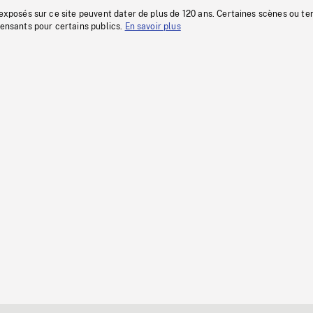
 exposés sur ce site peuvent dater de plus de 120 ans. Certaines scènes ou t
fensants pour certains publics.
En savoir plus