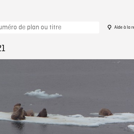
Aide à la 
21