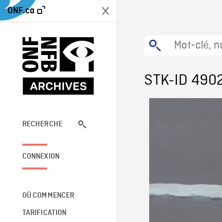
ONF.ca
STK-ID 490
RECHERCHE
CONNEXION
OÙ COMMENCER
TARIFICATION