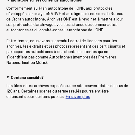
Moratoire sur les contenus autochtones
Conformément au Plan autochtone de l’ONF, aux protocoles
développés par imagineNATIVE et aux lignes directrices du Bureau
de l’écran autochtone, Archives ONF est à revoir et à mettre à jour
ses protocoles d’archivage avec l’assistance des communautés
autochtones et du comité-conseil autochtone de l’ONF.
Entre-temps, nous avons suspendu l’octroi de licences pour les
archives, les extraits et les photos représentant des participants et
participantes autochtones à des clients ou clientes qui ne
s’identifient pas comme Autochtones (membres des Premières
Nations, Inuit ou Métis).
Contenu sensible?
Les films et les archives exposés sur ce site peuvent dater de plus de
120 ans. Certaines scènes ou termes reliés pourraient être
offensants pour certains publics.
En savoir plus