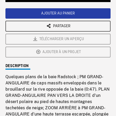
Loaded
:
Playback
0%
Rate
AJOUTER AU PANIER
PARTAGER
TÉLÉCHARGER UN APERÇU
AJOUTER À UN PROJET
DESCRIPTION
Quelques plans de la baie Radstock ; PM GRAND-
ANGULAIRE de caps massifs enveloppés dans le
brouillard sur la rive opposée de la baie (0:47). PLAN
GRAND-ANGULAIRE PAN VERS LA DROITE d'un
désert polaire au pied de hautes montagnes
tachetées de neige; ZOOM ARRIÈRE à PM GRAND-
ANGULAIRE d'une haute terrasse escarpée, plongée