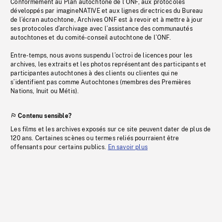
Conformément au Plan autochtone de l’ONF, aux protocoles
développés par imagineNATIVE et aux lignes directrices du Bureau
de l’écran autochtone, Archives ONF est à revoir et à mettre à jour
ses protocoles d’archivage avec l’assistance des communautés
autochtones et du comité-conseil autochtone de l’ONF.
Entre-temps, nous avons suspendu l’octroi de licences pour les
archives, les extraits et les photos représentant des participants et
participantes autochtones à des clients ou clientes qui ne
s’identifient pas comme Autochtones (membres des Premières
Nations, Inuit ou Métis).
Contenu sensible?
Les films et les archives exposés sur ce site peuvent dater de plus de
120 ans. Certaines scènes ou termes reliés pourraient être
offensants pour certains publics.
En savoir plus