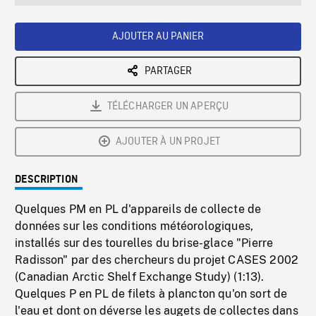
seconds
Rate
Scree
AJOUTER AU PANIER
PARTAGER
TÉLÉCHARGER UN APERÇU
AJOUTER À UN PROJET
DESCRIPTION
Quelques PM en PL d'appareils de collecte de
données sur les conditions météorologiques,
installés sur des tourelles du brise-glace "Pierre
Radisson" par des chercheurs du projet CASES 2002
(Canadian Arctic Shelf Exchange Study) (1:13).
Quelques P en PL de filets à plancton qu'on sort de
l'eau et dont on déverse les augets de collectes dans