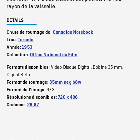
rayon de la vaisselle.
DÉTAILS
Chute de tournage de:
Canadian Notebook
Lieu:
Toronto
Année:
1953
Collection:
Office National du Film
Video Disque Digital
Bobine 35 mm
Formats disponibles:
,
,
Digital Beta
Format de tournage:
35mm neg b&w
4/3
Format de l'image:
Résolutions disponibles:
720 x 486
Cadence:
29.97