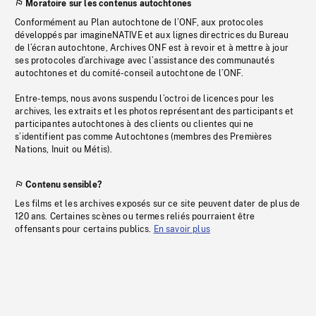
Moratoire sur les contenus autochtones
Conformément au Plan autochtone de l’ONF, aux protocoles
développés par imagineNATIVE et aux lignes directrices du Bureau
de l’écran autochtone, Archives ONF est à revoir et à mettre à jour
ses protocoles d’archivage avec l’assistance des communautés
autochtones et du comité-conseil autochtone de l’ONF.
Entre-temps, nous avons suspendu l’octroi de licences pour les
archives, les extraits et les photos représentant des participants et
participantes autochtones à des clients ou clientes qui ne
s’identifient pas comme Autochtones (membres des Premières
Nations, Inuit ou Métis).
Contenu sensible?
Les films et les archives exposés sur ce site peuvent dater de plus de
120 ans. Certaines scènes ou termes reliés pourraient être
offensants pour certains publics.
En savoir plus