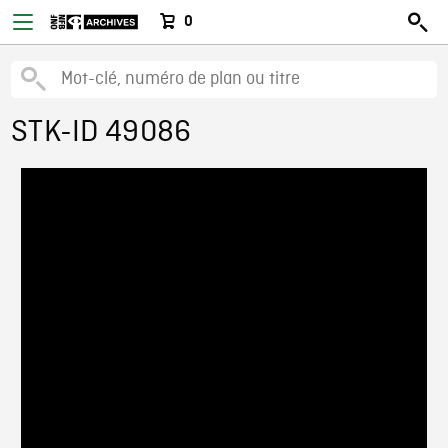
0
STK-ID 49086