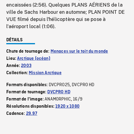
encaissées (2:56). Quelques PLANS AÉRIENS de la
ville de Sachs Harbour en automne; PLAN POINT DE
VUE filmé depuis l'hélicoptère qui se pose à
l'aéroport local (1:06).
DÉTAILS
Chute de tournage de:
Menaces sur le toit du monde
Lieu:
Arctique (océan)
Année:
2003
Collection:
Mission Arctique
DVCPRO25
DVCPRO HD
Formats disponibles:
,
Format de tournage:
DVCPRO HD
ANAMORPHIC
16/9
Format de l'image:
,
Résolutions disponibles:
1920 x 1080
Cadence:
29.97