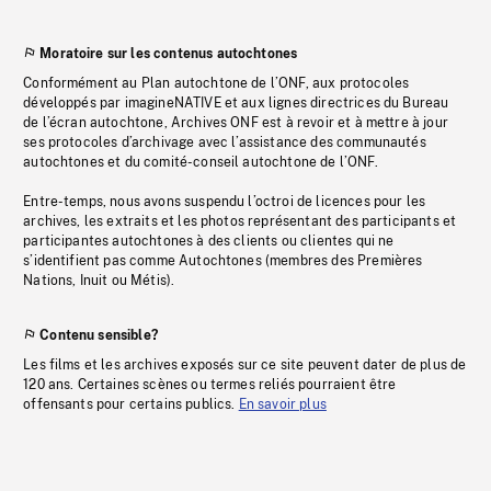
Moratoire sur les contenus autochtones
Conformément au Plan autochtone de l’ONF, aux protocoles
développés par imagineNATIVE et aux lignes directrices du Bureau
de l’écran autochtone, Archives ONF est à revoir et à mettre à jour
ses protocoles d’archivage avec l’assistance des communautés
autochtones et du comité-conseil autochtone de l’ONF.
Entre-temps, nous avons suspendu l’octroi de licences pour les
archives, les extraits et les photos représentant des participants et
participantes autochtones à des clients ou clientes qui ne
s’identifient pas comme Autochtones (membres des Premières
Nations, Inuit ou Métis).
Contenu sensible?
Les films et les archives exposés sur ce site peuvent dater de plus de
120 ans. Certaines scènes ou termes reliés pourraient être
offensants pour certains publics.
En savoir plus