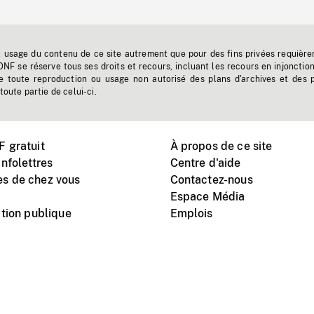
t usage du contenu de ce site autrement que pour des fins privées requière
'ONF se réserve tous ses droits et recours, incluant les recours en injonctio
e toute reproduction ou usage non autorisé des plans d'archives et des 
toute partie de celui-ci.
 gratuit
À propos de ce site
nfolettres
Centre d'aide
s de chez vous
Contactez-nous
Espace Média
tion publique
Emplois
Instagram
Vimeo
X