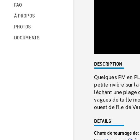
FAQ
À PROPOS
PHOTOS
DOCUMENTS
DESCRIPTION
Quelques PM en PL 
petite rivière sur 
léchant une plage 
vagues de taille mo
ouest de l'île de Va
DÉTAILS
Chute de tournage de