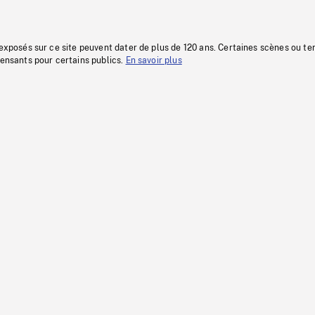
 exposés sur ce site peuvent dater de plus de 120 ans. Certaines scènes ou t
fensants pour certains publics.
En savoir plus