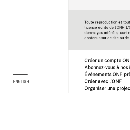
Toute reproduction et tou
licence écrite de l'ONF. L
dommages-intérêts, contr
contenus sur ce site ou de 
Créer un compte ONF
Abonnez-vous à nos i
Événements ONF prè
Créer avec l’ONF
ENGLISH
Organiser une projec
Facebook
Youtube