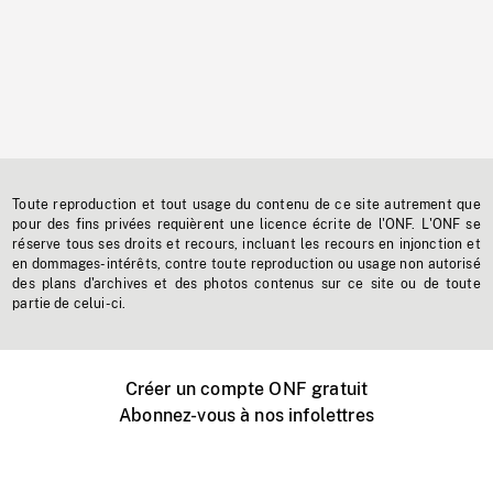
Toute reproduction et tout usage du contenu de ce site autrement que
pour des fins privées requièrent une licence écrite de l'ONF. L'ONF se
réserve tous ses droits et recours, incluant les recours en injonction et
en dommages-intérêts, contre toute reproduction ou usage non autorisé
des plans d'archives et des photos contenus sur ce site ou de toute
partie de celui-ci.
Créer un compte ONF gratuit
Abonnez-vous à nos infolettres
Événements ONF près de chez vous
Créer avec l’ONF