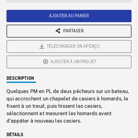
seconds
Rate
Scree
AJOUTER AU PANIER
PARTAGER
TÉLÉCHARGER UN APERÇU
AJOUTER À UN PROJET
DESCRIPTION
Quelques PM en PL de deux pêcheurs sur un bateau,
qui accrochent un chapelet de casiers à homards, le
fixent à un treuil, puis hissent les casiers,
sélectionnent et mesurent les homards avant
d'appâter à nouveau les casiers.
DÉTAILS