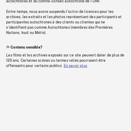
autochtones et du comité-conseil autochtone de l’ONF.
Entre-temps, nous avons suspendu l’octroi de licences pour les
archives, les extraits et les photos représentant des participants et
participantes autochtones à des clients ou clientes qui ne
s’identifient pas comme Autochtones (membres des Premières
Nations, Inuit ou Métis).
Contenu sensible?
Les films et les archives exposés sur ce site peuvent dater de plus de
120 ans. Certaines scènes ou termes reliés pourraient être
offensants pour certains publics.
En savoir plus