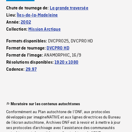
Chute de tournage de:
La grande traversée
Lieu:
Îles-de-la-Madeleine
Année:
2002
Collection:
Mission Arctique
DVCPRO25
DVCPRO HD
Formats disponibles:
,
Format de tournage:
DVCPRO HD
ANAMORPHIC
16/9
Format de l'image:
,
Résolutions disponibles:
1920 x 1080
Cadence:
29.97
Moratoire sur les contenus autochtones
Conformément au Plan autochtone de l’ONF, aux protocoles
développés par imagineNATIVE et aux lignes directrices du Bureau
de l’écran autochtone, Archives ONF est à revoir et à mettre à jour
ses protocoles d’archivage avec l’assistance des communautés