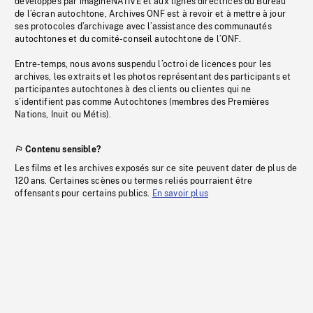
développés par imagineNATIVE et aux lignes directrices du Bureau
de l’écran autochtone, Archives ONF est à revoir et à mettre à jour
ses protocoles d’archivage avec l’assistance des communautés
autochtones et du comité-conseil autochtone de l’ONF.
Entre-temps, nous avons suspendu l’octroi de licences pour les
archives, les extraits et les photos représentant des participants et
participantes autochtones à des clients ou clientes qui ne
s’identifient pas comme Autochtones (membres des Premières
Nations, Inuit ou Métis).
Contenu sensible?
Les films et les archives exposés sur ce site peuvent dater de plus de
120 ans. Certaines scènes ou termes reliés pourraient être
offensants pour certains publics.
En savoir plus