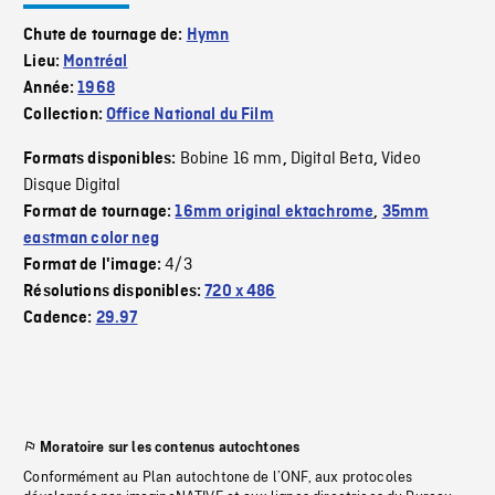
Chute de tournage de:
Hymn
Lieu:
Montréal
Année:
1968
Collection:
Office National du Film
Bobine 16 mm
Digital Beta
Video
Formats disponibles:
,
,
Disque Digital
Format de tournage:
16mm original ektachrome
,
35mm
eastman color neg
4/3
Format de l'image:
Résolutions disponibles:
720 x 486
Cadence:
29.97
Moratoire sur les contenus autochtones
Conformément au Plan autochtone de l’ONF, aux protocoles