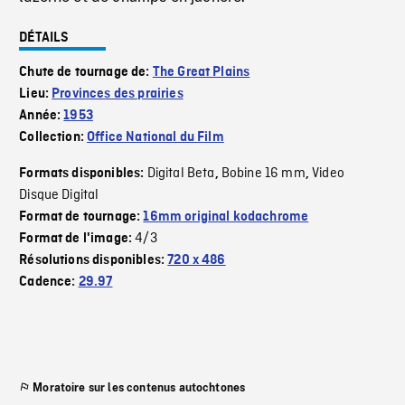
DÉTAILS
Chute de tournage de:
The Great Plains
Lieu:
Provinces des prairies
Année:
1953
Collection:
Office National du Film
Digital Beta
Bobine 16 mm
Video
Formats disponibles:
,
,
Disque Digital
Format de tournage:
16mm original kodachrome
4/3
Format de l'image:
Résolutions disponibles:
720 x 486
Cadence:
29.97
Moratoire sur les contenus autochtones