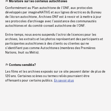
Moratoire sur les contenus autochtones
Conformément au Plan autochtone de l’ONF, aux protocoles
développés par imagineNATIVE et aux lignes directrices du Bureau
de l’écran autochtone, Archives ONF est à revoir et à mettre à jour
ses protocoles d’archivage avec l’assistance des communautés
autochtones et du comité-conseil autochtone de l’ONF.
Entre-temps, nous avons suspendu l’octroi de licences pour les
archives, les extraits et les photos représentant des participants et
participantes autochtones à des clients ou clientes qui ne
s’identifient pas comme Autochtones (membres des Premières
Nations, Inuit ou Métis).
Contenu sensible?
Les films et les archives exposés sur ce site peuvent dater de plus de
120 ans. Certaines scènes ou termes reliés pourraient être
offensants pour certains publics.
En savoir plus