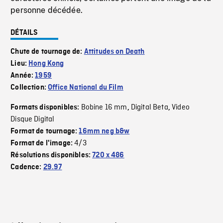
personne décédée.
DÉTAILS
Chute de tournage de:
Attitudes on Death
Lieu:
Hong Kong
Année:
1959
Collection:
Office National du Film
Bobine 16 mm
Digital Beta
Video
Formats disponibles:
,
,
Disque Digital
Format de tournage:
16mm neg b&w
4/3
Format de l'image:
Résolutions disponibles:
720 x 486
Cadence:
29.97