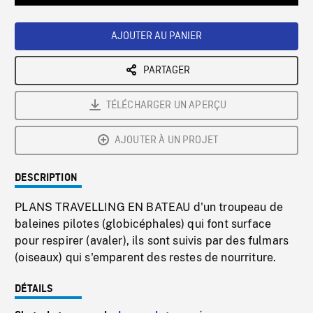
Loaded
:
Playback
0%
Rate
AJOUTER AU PANIER
PARTAGER
TÉLÉCHARGER UN APERÇU
AJOUTER À UN PROJET
DESCRIPTION
PLANS TRAVELLING EN BATEAU d'un troupeau de
baleines pilotes (globicéphales) qui font surface
pour respirer (avaler), ils sont suivis par des fulmars
(oiseaux) qui s'emparent des restes de nourriture.
DÉTAILS