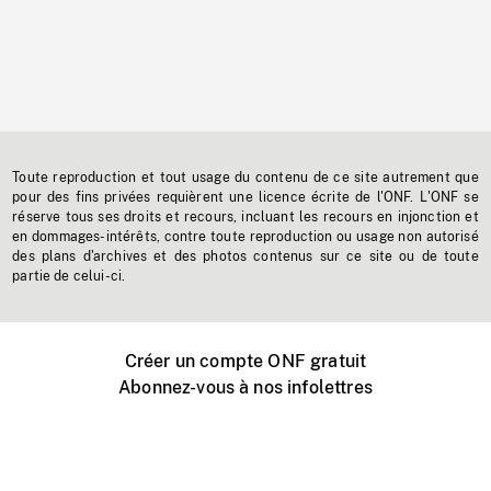
Toute reproduction et tout usage du contenu de ce site autrement que
pour des fins privées requièrent une licence écrite de l'ONF. L'ONF se
réserve tous ses droits et recours, incluant les recours en injonction et
en dommages-intérêts, contre toute reproduction ou usage non autorisé
des plans d'archives et des photos contenus sur ce site ou de toute
partie de celui-ci.
Créer un compte ONF gratuit
Abonnez-vous à nos infolettres
Événements ONF près de chez vous
Créer avec l’ONF
Organiser une projection publique