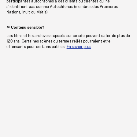
participantes autochtones à des clients ou clientes qui ne
s’identifient pas comme Autochtones (membres des Premières
Nations, Inuit ou Métis).
Contenu sensible?
Les films et les archives exposés sur ce site peuvent dater de plus de
120 ans. Certaines scènes ou termes reliés pourraient être
offensants pour certains publics.
En savoir plus