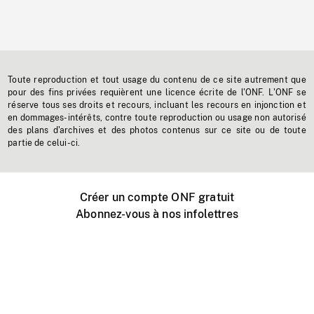
Toute reproduction et tout usage du contenu de ce site autrement que
pour des fins privées requièrent une licence écrite de l'ONF. L'ONF se
réserve tous ses droits et recours, incluant les recours en injonction et
en dommages-intérêts, contre toute reproduction ou usage non autorisé
des plans d'archives et des photos contenus sur ce site ou de toute
partie de celui-ci.
Créer un compte ONF gratuit
Abonnez-vous à nos infolettres
Événements ONF près de chez vous
Créer avec l’ONF
Organiser une projection publique