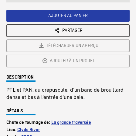
seconds
Rate
Scree
AJOUTER AU PANIER
PARTAGER
TÉLÉCHARGER UN APERÇU
AJOUTER À UN PROJET
DESCRIPTION
PTL et PAN, au crépuscule, d'un banc de brouillard
dense et bas à l'entrée d'une baie.
DÉTAILS
Chute de tournage de:
La grande traversée
Lieu:
Clyde River