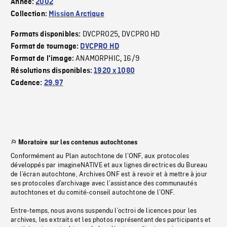
Année:
2002
Collection:
Mission Arctique
DVCPRO25
DVCPRO HD
Formats disponibles:
,
Format de tournage:
DVCPRO HD
ANAMORPHIC
16/9
Format de l'image:
,
Résolutions disponibles:
1920 x 1080
Cadence:
29.97
Moratoire sur les contenus autochtones
Conformément au Plan autochtone de l’ONF, aux protocoles
développés par imagineNATIVE et aux lignes directrices du Bureau
de l’écran autochtone, Archives ONF est à revoir et à mettre à jour
ses protocoles d’archivage avec l’assistance des communautés
autochtones et du comité-conseil autochtone de l’ONF.
Entre-temps, nous avons suspendu l’octroi de licences pour les
archives, les extraits et les photos représentant des participants et