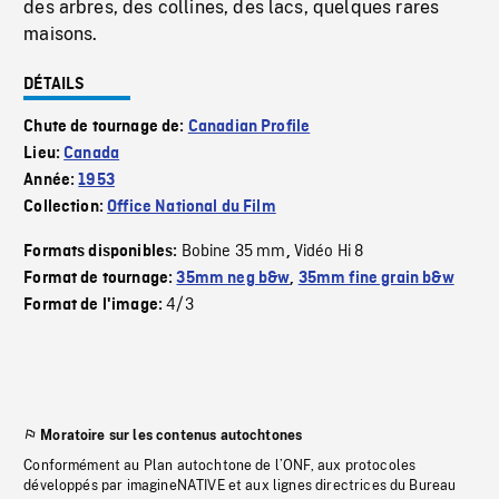
des arbres, des collines, des lacs, quelques rares
maisons.
DÉTAILS
Chute de tournage de:
Canadian Profile
Lieu:
Canada
Année:
1953
Collection:
Office National du Film
Bobine 35 mm
Vidéo Hi 8
Formats disponibles:
,
Format de tournage:
35mm neg b&w
,
35mm fine grain b&w
4/3
Format de l'image:
Moratoire sur les contenus autochtones
Conformément au Plan autochtone de l’ONF, aux protocoles
développés par imagineNATIVE et aux lignes directrices du Bureau