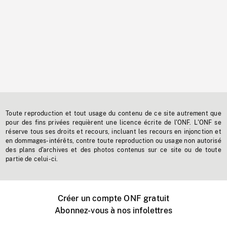
Toute reproduction et tout usage du contenu de ce site autrement que
pour des fins privées requièrent une licence écrite de l'ONF. L'ONF se
réserve tous ses droits et recours, incluant les recours en injonction et
en dommages-intérêts, contre toute reproduction ou usage non autorisé
des plans d'archives et des photos contenus sur ce site ou de toute
partie de celui-ci.
Créer un compte ONF gratuit
Abonnez-vous à nos infolettres
Événements ONF près de chez vous