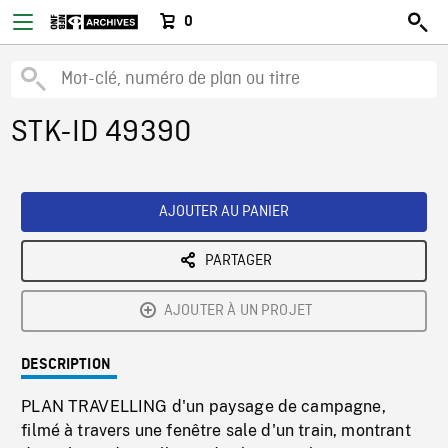
0
STK-ID 49390
AJOUTER AU PANIER
PARTAGER
AJOUTER À UN PROJET
DESCRIPTION
PLAN TRAVELLING d'un paysage de campagne,
filmé à travers une fenêtre sale d'un train, montrant