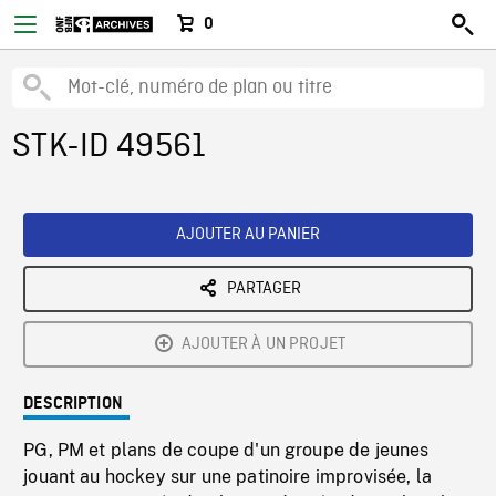
0
STK-ID 49561
AJOUTER AU PANIER
PARTAGER
AJOUTER À UN PROJET
DESCRIPTION
PG, PM et plans de coupe d'un groupe de jeunes
jouant au hockey sur une patinoire improvisée, la