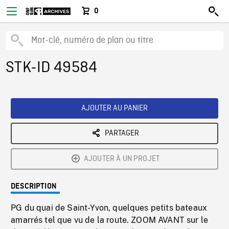
0
STK-ID 49584
AJOUTER AU PANIER
PARTAGER
AJOUTER À UN PROJET
DESCRIPTION
PG du quai de Saint-Yvon, quelques petits bateaux
amarrés tel que vu de la route. ZOOM AVANT sur le