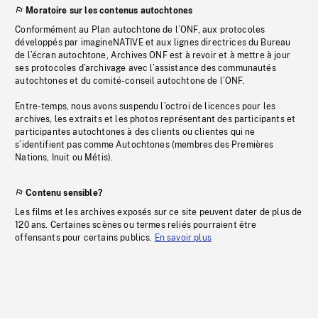
Moratoire sur les contenus autochtones
Conformément au Plan autochtone de l’ONF, aux protocoles
développés par imagineNATIVE et aux lignes directrices du Bureau
de l’écran autochtone, Archives ONF est à revoir et à mettre à jour
ses protocoles d’archivage avec l’assistance des communautés
autochtones et du comité-conseil autochtone de l’ONF.
Entre-temps, nous avons suspendu l’octroi de licences pour les
archives, les extraits et les photos représentant des participants et
participantes autochtones à des clients ou clientes qui ne
s’identifient pas comme Autochtones (membres des Premières
Nations, Inuit ou Métis).
Contenu sensible?
Les films et les archives exposés sur ce site peuvent dater de plus de
120 ans. Certaines scènes ou termes reliés pourraient être
offensants pour certains publics.
En savoir plus