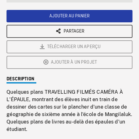
seconds
Rate
Scree
AJOUTER AU PANIER
PARTAGER
TÉLÉCHARGER UN APERÇU
AJOUTER À UN PROJET
DESCRIPTION
Quelques plans TRAVELLING FILMÉS CAMÉRA À
L'ÉPAULE, montrant des élèves inuit en train de
dessiner des cartes sur le plancher d'une classe de
géographie de sixième année à l'école de Mangilaluk.
Quelques plans de livres au-delà des épaules d'un
étudiant.