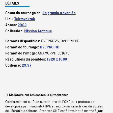
DÉTAILS
Chute de tournage de:
La grande traversée
Lieu:
Tuktoyaktuk
Année:
2002
Collection:
Mission Arctique
DVCPRO25
DVCPRO HD
Formats disponibles:
,
Format de tournage:
DVCPRO HD
ANAMORPHIC
16/9
Format de l'image:
,
Résolutions disponibles:
1920 x 1080
Cadence:
29.97
Moratoire sur les contenus autochtones
Conformément au Plan autochtone de l’ONF, aux protocoles
développés par imagineNATIVE et aux lignes directrices du Bureau
de l’écran autochtone, Archives ONF est à revoir et à mettre à jour