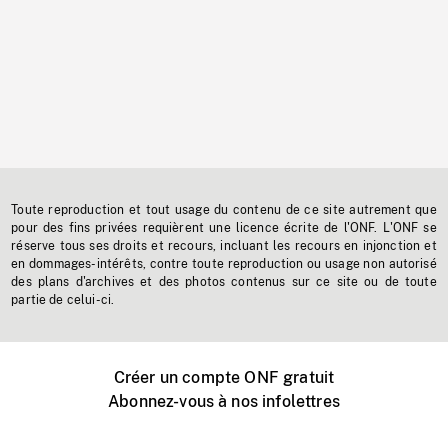
Toute reproduction et tout usage du contenu de ce site autrement que
pour des fins privées requièrent une licence écrite de l'ONF. L'ONF se
réserve tous ses droits et recours, incluant les recours en injonction et
en dommages-intérêts, contre toute reproduction ou usage non autorisé
des plans d'archives et des photos contenus sur ce site ou de toute
partie de celui-ci.
Créer un compte ONF gratuit
Abonnez-vous à nos infolettres
Événements ONF près de chez vous