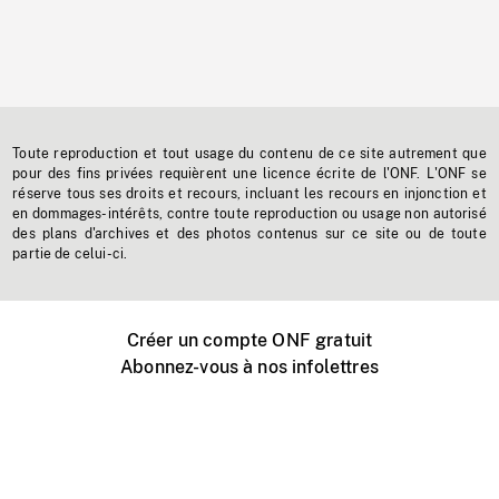
Toute reproduction et tout usage du contenu de ce site autrement que
pour des fins privées requièrent une licence écrite de l'ONF. L'ONF se
réserve tous ses droits et recours, incluant les recours en injonction et
en dommages-intérêts, contre toute reproduction ou usage non autorisé
des plans d'archives et des photos contenus sur ce site ou de toute
partie de celui-ci.
Créer un compte ONF gratuit
Abonnez-vous à nos infolettres
Événements ONF près de chez vous
Créer avec l’ONF
Organiser une projection publique