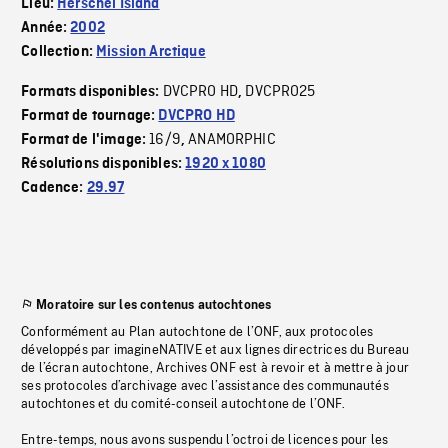
Lieu:
Herschel Island
Année:
2002
Collection:
Mission Arctique
DVCPRO HD
DVCPRO25
Formats disponibles:
,
Format de tournage:
DVCPRO HD
16/9
ANAMORPHIC
Format de l'image:
,
Résolutions disponibles:
1920 x 1080
Cadence:
29.97
Moratoire sur les contenus autochtones
Conformément au Plan autochtone de l’ONF, aux protocoles
développés par imagineNATIVE et aux lignes directrices du Bureau
de l’écran autochtone, Archives ONF est à revoir et à mettre à jour
ses protocoles d’archivage avec l’assistance des communautés
autochtones et du comité-conseil autochtone de l’ONF.
Entre-temps, nous avons suspendu l’octroi de licences pour les