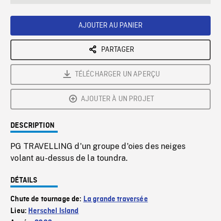
seconds
Rate
Scree
AJOUTER AU PANIER
PARTAGER
TÉLÉCHARGER UN APERÇU
AJOUTER À UN PROJET
DESCRIPTION
PG TRAVELLING d'un groupe d'oies des neiges
volant au-dessus de la toundra.
DÉTAILS
Chute de tournage de:
La grande traversée
Lieu:
Herschel Island