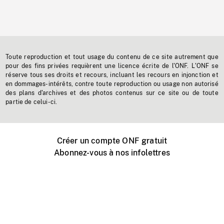
Toute reproduction et tout usage du contenu de ce site autrement que
pour des fins privées requièrent une licence écrite de l'ONF. L'ONF se
réserve tous ses droits et recours, incluant les recours en injonction et
en dommages-intérêts, contre toute reproduction ou usage non autorisé
des plans d'archives et des photos contenus sur ce site ou de toute
partie de celui-ci.
Créer un compte ONF gratuit
Abonnez-vous à nos infolettres
Événements ONF près de chez vous
Créer avec l’ONF
Organiser une projection publique