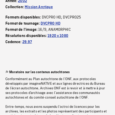
Année:
2002
Collection:
Mission Arctique
DVCPRO HD
DVCPRO25
Formats disponibles:
,
Format de tournage:
DVCPRO HD
16/9
ANAMORPHIC
Format de l'image:
,
Résolutions disponibles:
1920 x 1080
Cadence:
29.97
Moratoire sur les contenus autochtones
Conformément au Plan autochtone de l’ONF, aux protocoles
développés par imagineNATIVE et aux lignes directrices du Bureau
de l’écran autochtone, Archives ONF est à revoir et à mettre à jour
ses protocoles d’archivage avec l’assistance des communautés
autochtones et du comité-conseil autochtone de l’ONF.
Entre-temps, nous avons suspendu l’octroi de licences pour les
archives, les extraits et les photos représentant des participants et