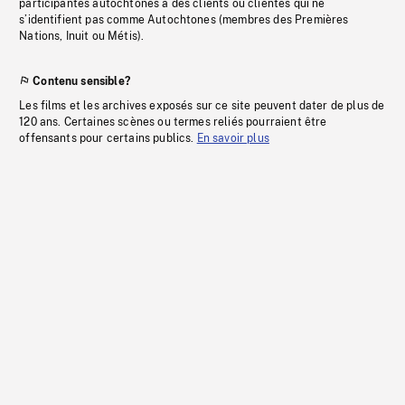
participantes autochtones à des clients ou clientes qui ne
s’identifient pas comme Autochtones (membres des Premières
Nations, Inuit ou Métis).
Contenu sensible?
Les films et les archives exposés sur ce site peuvent dater de plus de
120 ans. Certaines scènes ou termes reliés pourraient être
offensants pour certains publics.
En savoir plus