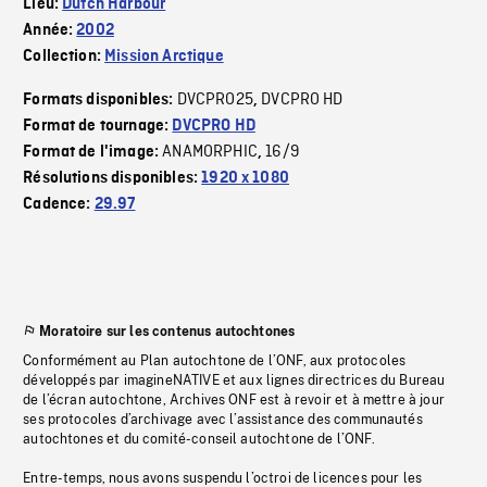
Lieu:
Dutch Harbour
Année:
2002
Collection:
Mission Arctique
DVCPRO25
DVCPRO HD
Formats disponibles:
,
Format de tournage:
DVCPRO HD
ANAMORPHIC
16/9
Format de l'image:
,
Résolutions disponibles:
1920 x 1080
Cadence:
29.97
Moratoire sur les contenus autochtones
Conformément au Plan autochtone de l’ONF, aux protocoles
développés par imagineNATIVE et aux lignes directrices du Bureau
de l’écran autochtone, Archives ONF est à revoir et à mettre à jour
ses protocoles d’archivage avec l’assistance des communautés
autochtones et du comité-conseil autochtone de l’ONF.
Entre-temps, nous avons suspendu l’octroi de licences pour les