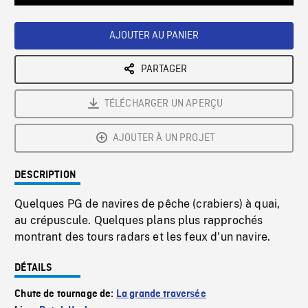
Loaded
:
Playback
0%
Rate
AJOUTER AU PANIER
PARTAGER
TÉLÉCHARGER UN APERÇU
AJOUTER À UN PROJET
DESCRIPTION
Quelques PG de navires de pêche (crabiers) à quai,
au crépuscule. Quelques plans plus rapprochés
montrant des tours radars et les feux d'un navire.
DÉTAILS
Chute de tournage de:
La grande traversée