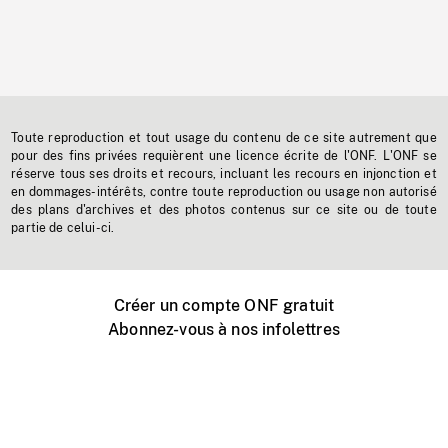
Toute reproduction et tout usage du contenu de ce site autrement que
pour des fins privées requièrent une licence écrite de l'ONF. L'ONF se
réserve tous ses droits et recours, incluant les recours en injonction et
en dommages-intérêts, contre toute reproduction ou usage non autorisé
des plans d'archives et des photos contenus sur ce site ou de toute
partie de celui-ci.
Créer un compte ONF gratuit
Abonnez-vous à nos infolettres
Événements ONF près de chez vous
Créer avec l’ONF
Organiser une projection publique