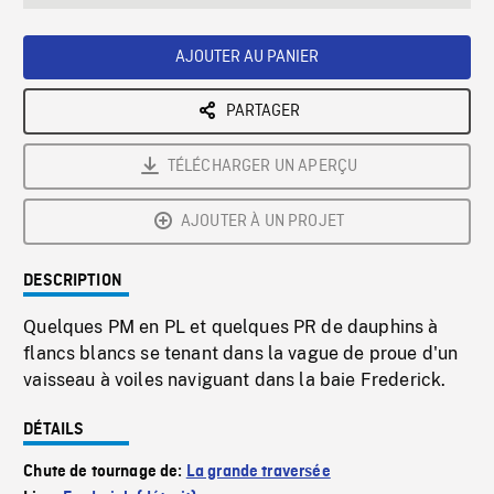
seconds
Rate
Scree
AJOUTER AU PANIER
PARTAGER
TÉLÉCHARGER UN APERÇU
AJOUTER À UN PROJET
DESCRIPTION
Quelques PM en PL et quelques PR de dauphins à
flancs blancs se tenant dans la vague de proue d'un
vaisseau à voiles naviguant dans la baie Frederick.
DÉTAILS
Chute de tournage de:
La grande traversée