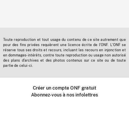
Toute reproduction et tout usage du contenu de ce site autrement que
pour des fins privées requièrent une licence écrite de l'ONF. L'ONF se
réserve tous ses droits et recours, incluant les recours en injonction et
en dommages-intérêts, contre toute reproduction ou usage non autorisé
des plans d'archives et des photos contenus sur ce site ou de toute
partie de celui-ci.
Créer un compte ONF gratuit
Abonnez-vous à nos infolettres
Événements ONF près de chez vous
Créer avec l’ONF
Organiser une projection publique