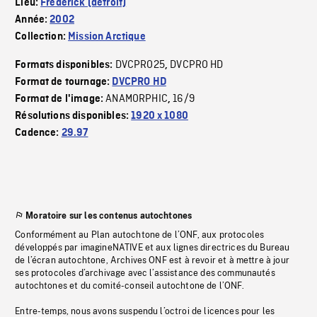
Lieu:
Frederick (détroit)
Année:
2002
Collection:
Mission Arctique
DVCPRO25
DVCPRO HD
Formats disponibles:
,
Format de tournage:
DVCPRO HD
ANAMORPHIC
16/9
Format de l'image:
,
Résolutions disponibles:
1920 x 1080
Cadence:
29.97
Moratoire sur les contenus autochtones
Conformément au Plan autochtone de l’ONF, aux protocoles
développés par imagineNATIVE et aux lignes directrices du Bureau
de l’écran autochtone, Archives ONF est à revoir et à mettre à jour
ses protocoles d’archivage avec l’assistance des communautés
autochtones et du comité-conseil autochtone de l’ONF.
Entre-temps, nous avons suspendu l’octroi de licences pour les