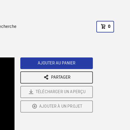
recherche
0
AJOUTER AU PANIER
PARTAGER
TÉLÉCHARGER UN APERÇU
AJOUTER À UN PROJET