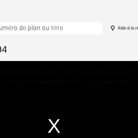
Aide à la 
94
 could not be loaded, either because the server or
 failed or because the format is not supported.