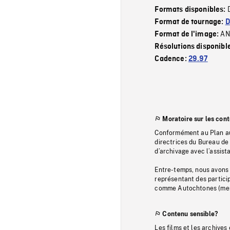
Formats disponibles:
Format de tournage:
D
AN
Format de l'image:
Résolutions disponibl
Cadence:
29.97
Moratoire sur les con
Conformément au Plan au
directrices du Bureau de 
d’archivage avec l’assi
Entre-temps, nous avons s
représentant des particip
comme Autochtones (memb
Contenu sensible?
Les films et les archives