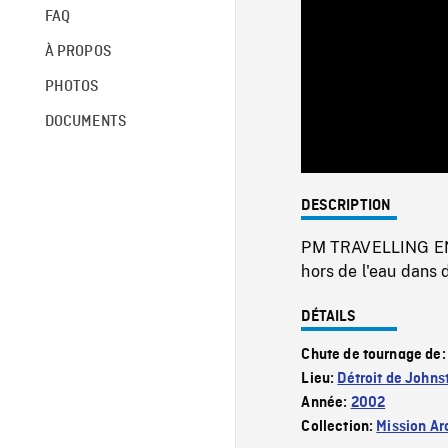
FAQ
À PROPOS
PHOTOS
DOCUMENTS
DESCRIPTION
PM TRAVELLING EN 
hors de l'eau dans 
DÉTAILS
Chute de tournage de
Lieu:
Détroit de Johns
Année:
2002
Collection:
Mission Ar