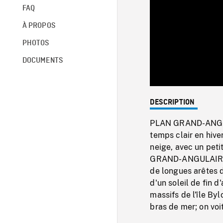
FAQ
À PROPOS
PHOTOS
DOCUMENTS
DESCRIPTION
PLAN GRAND-ANGUL
temps clair en hiv
neige, avec un peti
GRAND-ANGULAIRE E
de longues arêtes 
d'un soleil de fin
massifs de l'île Byl
bras de mer; on voi