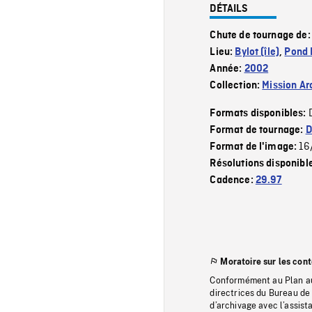
DÉTAILS
Chute de tournage de
Lieu:
Bylot (île)
,
Pond 
Année:
2002
Collection:
Mission Ar
Formats disponibles:
Format de tournage:
D
16
Format de l'image:
Résolutions disponibl
Cadence:
29.97
Moratoire sur les con
Conformément au Plan au
directrices du Bureau de 
d’archivage avec l’assi