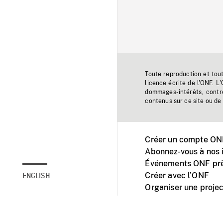
Toute reproduction et tou
licence écrite de l'ONF. L
dommages-intérêts, contr
contenus sur ce site ou de 
Créer un compte ONF
Abonnez-vous à nos i
Événements ONF prè
Créer avec l’ONF
ENGLISH
Organiser une projec