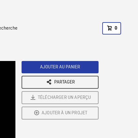
recherche
0
AJOUTER AU PANIER
PARTAGER
TÉLÉCHARGER UN APERÇU
AJOUTER À UN PROJET