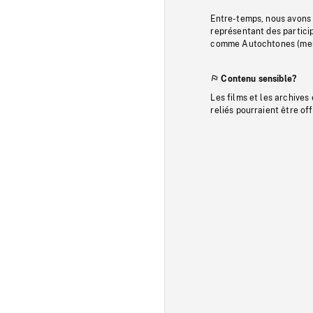
Entre-temps, nous avons s
représentant des particip
comme Autochtones (memb
Contenu sensible?
Les films et les archives
reliés pourraient être of