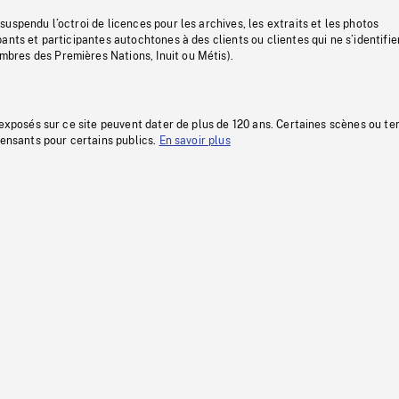
uspendu l’octroi de licences pour les archives, les extraits et les photos
ants et participantes autochtones à des clients ou clientes qui ne s’identifie
res des Premières Nations, Inuit ou Métis).
 exposés sur ce site peuvent dater de plus de 120 ans. Certaines scènes ou t
fensants pour certains publics.
En savoir plus