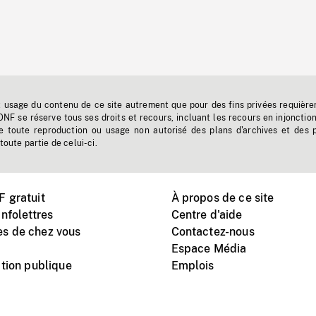
t usage du contenu de ce site autrement que pour des fins privées requière
'ONF se réserve tous ses droits et recours, incluant les recours en injonctio
e toute reproduction ou usage non autorisé des plans d'archives et des 
toute partie de celui-ci.
 gratuit
À propos de ce site
nfolettres
Centre d'aide
s de chez vous
Contactez-nous
Espace Média
tion publique
Emplois