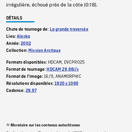
irrégulière, échoué près de la côte (0:18).
DÉTAILS
Chute de tournage de:
La grande traversée
Lieu:
Alaska
Année:
2002
Collection:
Mission Arctique
HDCAM
DVCPRO25
Formats disponibles:
,
Format de tournage:
HDCAM 29.98i/s
16/9
ANAMORPHIC
Format de l'image:
,
Résolutions disponibles:
1920 x 1080
Cadence:
29.97
Moratoire sur les contenus autochtones