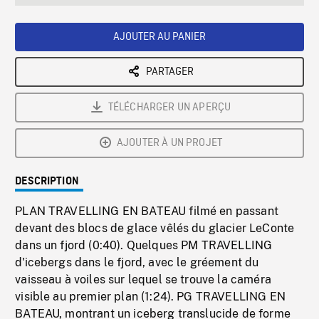
seconds
Rate
Scree
AJOUTER AU PANIER
PARTAGER
TÉLÉCHARGER UN APERÇU
AJOUTER À UN PROJET
DESCRIPTION
PLAN TRAVELLING EN BATEAU filmé en passant
devant des blocs de glace vêlés du glacier LeConte
dans un fjord (0:40). Quelques PM TRAVELLING
d'icebergs dans le fjord, avec le gréement du
vaisseau à voiles sur lequel se trouve la caméra
visible au premier plan (1:24). PG TRAVELLING EN
BATEAU, montrant un iceberg translucide de forme