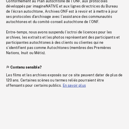
Conformément au Plan autochtone de l’ONF, aux protocoles
développés par imagineNATIVE et aux lignes directrices du Bureau
de l’écran autochtone, Archives ONF est à revoir et à mettre à jour
ses protocoles d’archivage avec l’assistance des communautés
autochtones et du comité-conseil autochtone de l’ONF.
Entre-temps, nous avons suspendu l’octroi de licences pour les
archives, les extraits et les photos représentant des participants et
participantes autochtones à des clients ou clientes qui ne
s’identifient pas comme Autochtones (membres des Premières
Nations, Inuit ou Métis).
Contenu sensible?
Les films et les archives exposés sur ce site peuvent dater de plus de
120 ans. Certaines scènes ou termes reliés pourraient être
offensants pour certains publics.
En savoir plus