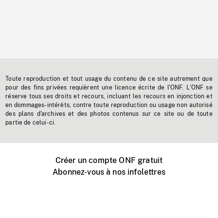
Toute reproduction et tout usage du contenu de ce site autrement que
pour des fins privées requièrent une licence écrite de l'ONF. L'ONF se
réserve tous ses droits et recours, incluant les recours en injonction et
en dommages-intérêts, contre toute reproduction ou usage non autorisé
des plans d'archives et des photos contenus sur ce site ou de toute
partie de celui-ci.
Créer un compte ONF gratuit
Abonnez-vous à nos infolettres
Événements ONF près de chez vous
Créer avec l’ONF
Organiser une projection publique