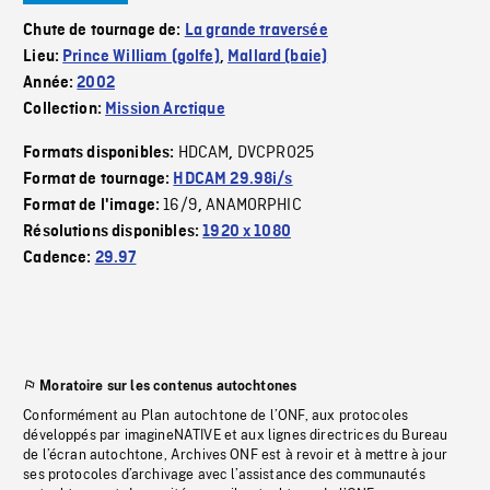
Chute de tournage de:
La grande traversée
Lieu:
Prince William (golfe)
,
Mallard (baie)
Année:
2002
Collection:
Mission Arctique
HDCAM
DVCPRO25
Formats disponibles:
,
Format de tournage:
HDCAM 29.98i/s
16/9
ANAMORPHIC
Format de l'image:
,
Résolutions disponibles:
1920 x 1080
Cadence:
29.97
Moratoire sur les contenus autochtones
Conformément au Plan autochtone de l’ONF, aux protocoles
développés par imagineNATIVE et aux lignes directrices du Bureau
de l’écran autochtone, Archives ONF est à revoir et à mettre à jour
ses protocoles d’archivage avec l’assistance des communautés