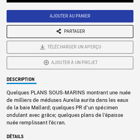
Loaded
:
Playback
0%
Rate
AJOUTER AU PANIER
PARTAGER
TÉLÉCHARGER UN APERÇU
AJOUTER À UN PROJET
DESCRIPTION
Quelques PLANS SOUS-MARINS montrant une nuée
de milliers de méduses Aurelia aurita dans les eaux
de la baie Mallard; quelques PR d'un spécimen
ondulant avec grâce; quelques plans de l'épaisse
nuée remplissant l'écran.
DÉTAILS