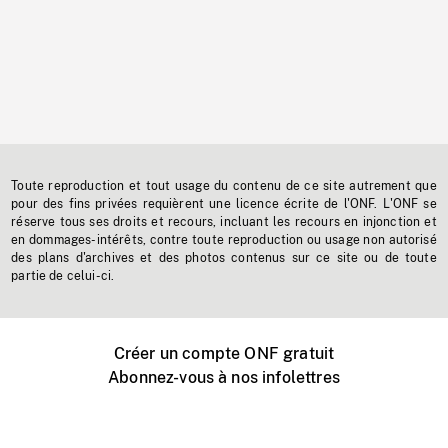
Toute reproduction et tout usage du contenu de ce site autrement que
pour des fins privées requièrent une licence écrite de l'ONF. L'ONF se
réserve tous ses droits et recours, incluant les recours en injonction et
en dommages-intérêts, contre toute reproduction ou usage non autorisé
des plans d'archives et des photos contenus sur ce site ou de toute
partie de celui-ci.
Créer un compte ONF gratuit
Abonnez-vous à nos infolettres
Événements ONF près de chez vous
Créer avec l’ONF