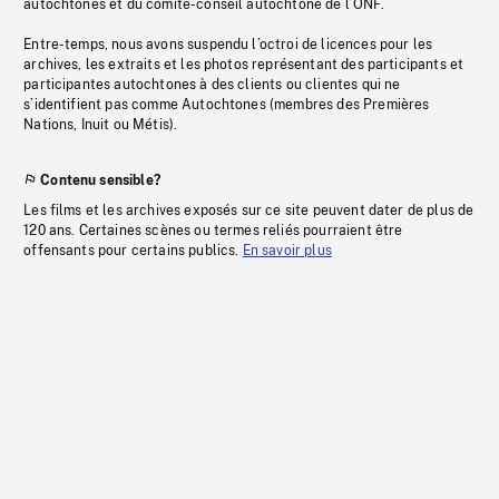
autochtones et du comité-conseil autochtone de l’ONF.
Entre-temps, nous avons suspendu l’octroi de licences pour les
archives, les extraits et les photos représentant des participants et
participantes autochtones à des clients ou clientes qui ne
s’identifient pas comme Autochtones (membres des Premières
Nations, Inuit ou Métis).
Contenu sensible?
Les films et les archives exposés sur ce site peuvent dater de plus de
120 ans. Certaines scènes ou termes reliés pourraient être
offensants pour certains publics.
En savoir plus