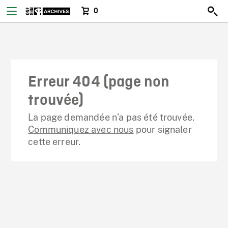
0
Erreur 404 (page non
trouvée)
La page demandée n’a pas été trouvée.
Communiquez avec nous
pour signaler
cette erreur.