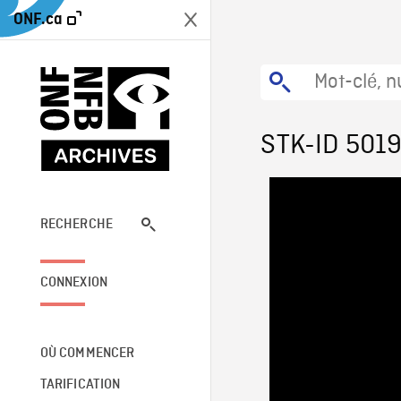
ONF.ca
STK-ID 501
RECHERCHE
CONNEXION
OÙ COMMENCER
TARIFICATION