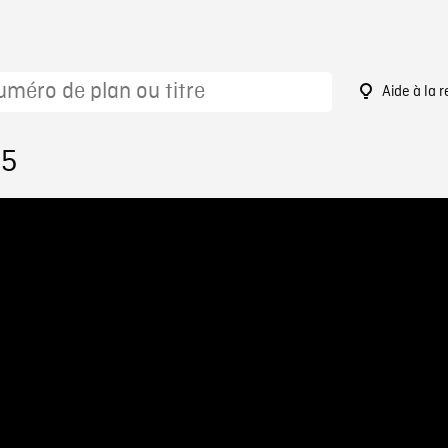
Aide à la 
95