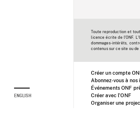
Toute reproduction et tou
licence écrite de l'ONF. L
dommages-intérêts, contr
contenus sur ce site ou de 
Créer un compte ONF
Abonnez-vous à nos i
Événements ONF prè
Créer avec l’ONF
ENGLISH
Organiser une projec
Facebook
Youtube