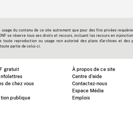
t usage du contenu de ce site autrement que pour des fins privées requière
'ONF se réserve tous ses droits et recours, incluant les recours en injonctio
e toute reproduction ou usage non autorisé des plans d'archives et des 
toute partie de celui-ci.
 gratuit
À propos de ce site
nfolettres
Centre d'aide
s de chez vous
Contactez-nous
Espace Média
tion publique
Emplois
Instagram
Vimeo
X