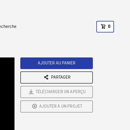
recherche
0
AJOUTER AU PANIER
PARTAGER
TÉLÉCHARGER UN APERÇU
AJOUTER À UN PROJET