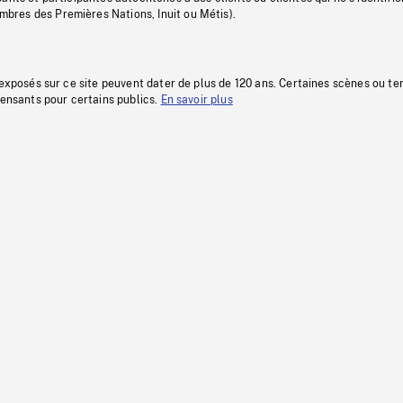
res des Premières Nations, Inuit ou Métis).
 exposés sur ce site peuvent dater de plus de 120 ans. Certaines scènes ou t
fensants pour certains publics.
En savoir plus