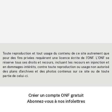
Toute reproduction et tout usage du contenu de ce site autrement que
pour des fins privées requièrent une licence écrite de l'ONF. L'ONF se
réserve tous ses droits et recours, incluant les recours en injonction et
en dommages-intérêts, contre toute reproduction ou usage non autorisé
des plans d'archives et des photos contenus sur ce site ou de toute
partie de celui-ci.
Créer un compte ONF gratuit
Abonnez-vous à nos infolettres
Événements ONF près de chez vous