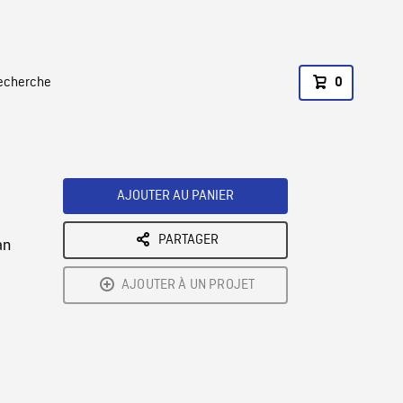
recherche
0
AJOUTER AU PANIER
PARTAGER
an
AJOUTER À UN PROJET