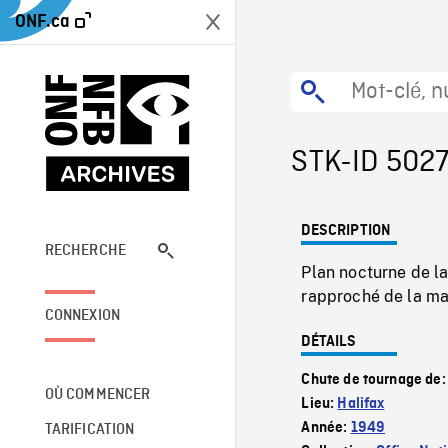
ONF.ca
STK-ID 502
DESCRIPTION
RECHERCHE
Plan nocturne de la
rapproché de la ma
CONNEXION
DÉTAILS
Chute de tournage de
OÙ COMMENCER
Lieu:
Halifax
Année:
1949
TARIFICATION