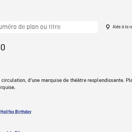
Aide à la 
70
 circulation, d'une marquise de théâtre resplendissante. Pl
rquise.
:
Halifax Birthday