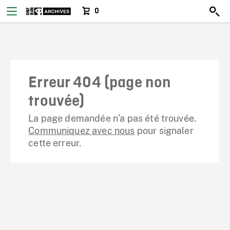
0
Erreur 404 (page non
trouvée)
La page demandée n’a pas été trouvée.
Communiquez avec nous
pour signaler
cette erreur.