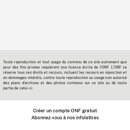
Toute reproduction et tout usage du contenu de ce site autrement que
pour des fins privées requièrent une licence écrite de l'ONF. L'ONF se
réserve tous ses droits et recours, incluant les recours en injonction et
en dommages-intérêts, contre toute reproduction ou usage non autorisé
des plans d'archives et des photos contenus sur ce site ou de toute
partie de celui-ci.
Créer un compte ONF gratuit
Abonnez-vous à nos infolettres
Événements ONF près de chez vous