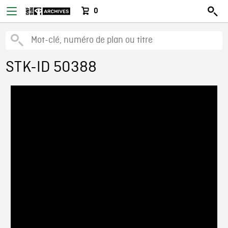
0
STK-ID 50388