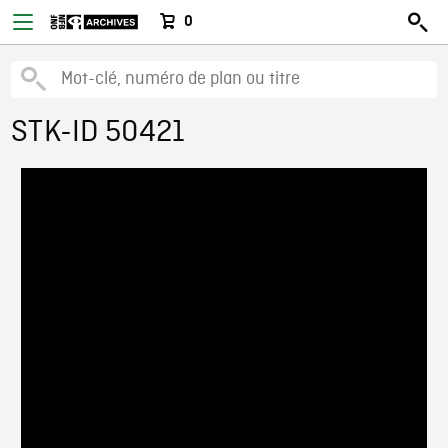
0
STK-ID 50421