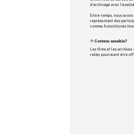
d’archivage avec l’assi
Entre-temps, nous avons s
représentant des particip
comme Autochtones (memb
Contenu sensible?
Les films et les archives
reliés pourraient être of