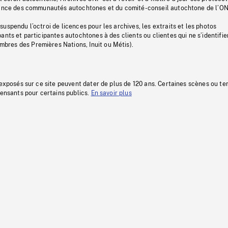
stance des communautés autochtones et du comité-conseil autochtone de l’ON
uspendu l’octroi de licences pour les archives, les extraits et les photos
ants et participantes autochtones à des clients ou clientes qui ne s’identifie
res des Premières Nations, Inuit ou Métis).
 exposés sur ce site peuvent dater de plus de 120 ans. Certaines scènes ou t
fensants pour certains publics.
En savoir plus