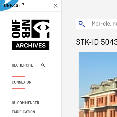
ONF.ca
STK-ID 504
RECHERCHE
CONNEXION
OÙ COMMENCER
TARIFICATION