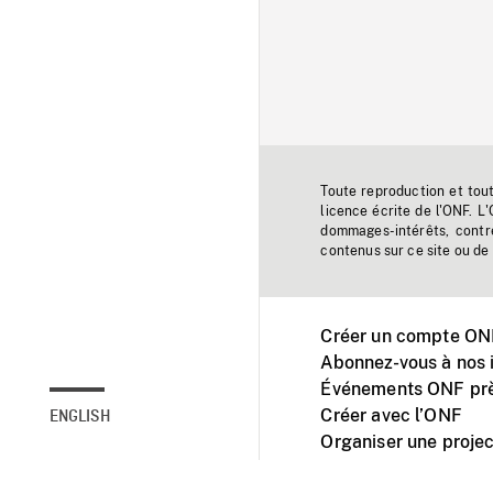
Toute reproduction et tou
licence écrite de l'ONF. L
dommages-intérêts, contr
contenus sur ce site ou de 
Créer un compte ONF
Abonnez-vous à nos i
Événements ONF prè
Créer avec l’ONF
ENGLISH
Organiser une projec