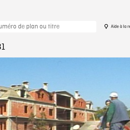
Aide à la 
31