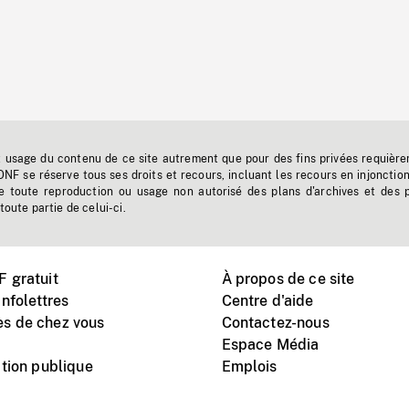
t usage du contenu de ce site autrement que pour des fins privées requière
'ONF se réserve tous ses droits et recours, incluant les recours en injonctio
e toute reproduction ou usage non autorisé des plans d'archives et des 
toute partie de celui-ci.
 gratuit
À propos de ce site
nfolettres
Centre d'aide
s de chez vous
Contactez-nous
Espace Média
tion publique
Emplois