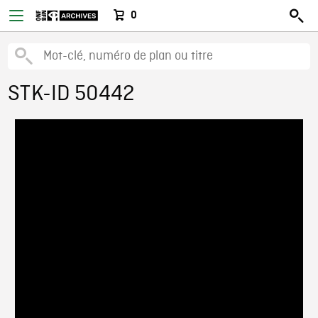
0
STK-ID 50442