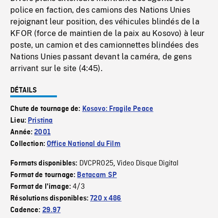
police en faction, des camions des Nations Unies
rejoignant leur position, des véhicules blindés de la
KFOR (force de maintien de la paix au Kosovo) à leur
poste, un camion et des camionnettes blindées des
Nations Unies passant devant la caméra, de gens
arrivant sur le site (4:45).
DÉTAILS
Chute de tournage de:
Kosovo: Fragile Peace
Lieu:
Pristina
Année:
2001
Collection:
Office National du Film
DVCPRO25
Video Disque Digital
Formats disponibles:
,
Format de tournage:
Betacam SP
4/3
Format de l'image:
Résolutions disponibles:
720 x 486
Cadence:
29.97