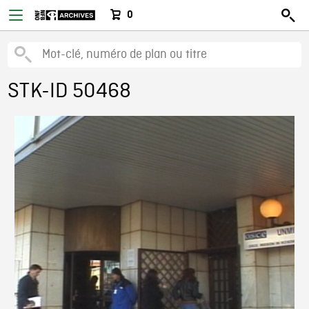
0
STK-ID 50468