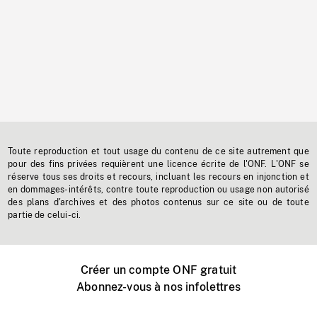
Toute reproduction et tout usage du contenu de ce site autrement que
pour des fins privées requièrent une licence écrite de l'ONF. L'ONF se
réserve tous ses droits et recours, incluant les recours en injonction et
en dommages-intérêts, contre toute reproduction ou usage non autorisé
des plans d'archives et des photos contenus sur ce site ou de toute
partie de celui-ci.
Créer un compte ONF gratuit
Abonnez-vous à nos infolettres
Événements ONF près de chez vous