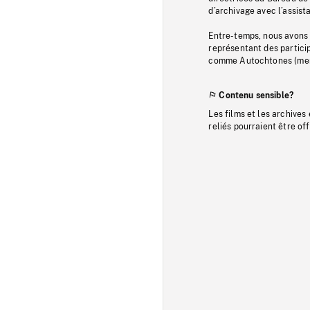
d’archivage avec l’assi
Entre-temps, nous avons s
représentant des particip
comme Autochtones (memb
Contenu sensible?
Les films et les archives
reliés pourraient être of