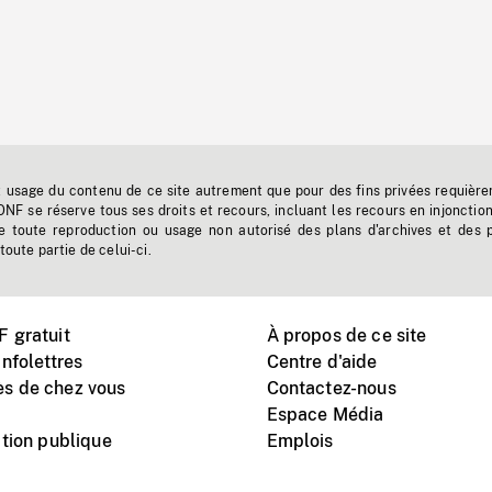
t usage du contenu de ce site autrement que pour des fins privées requière
'ONF se réserve tous ses droits et recours, incluant les recours en injonctio
e toute reproduction ou usage non autorisé des plans d'archives et des 
toute partie de celui-ci.
 gratuit
À propos de ce site
nfolettres
Centre d'aide
s de chez vous
Contactez-nous
Espace Média
tion publique
Emplois