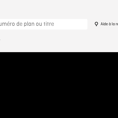
Aide à la 
7