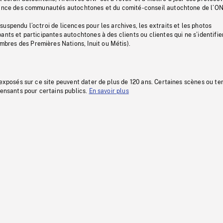
stance des communautés autochtones et du comité-conseil autochtone de l’ON
uspendu l’octroi de licences pour les archives, les extraits et les photos
ants et participantes autochtones à des clients ou clientes qui ne s’identifie
res des Premières Nations, Inuit ou Métis).
 exposés sur ce site peuvent dater de plus de 120 ans. Certaines scènes ou t
fensants pour certains publics.
En savoir plus