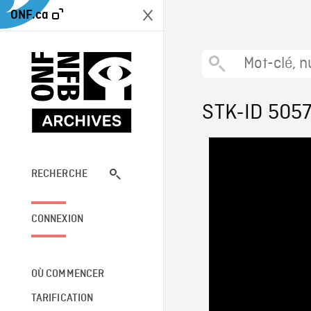
ONF.ca
STK-ID 505
RECHERCHE
CONNEXION
OÙ COMMENCER
TARIFICATION