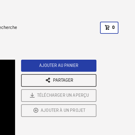
recherche
0
AJOUTER AU PANIER
PARTAGER
TÉLÉCHARGER UN APERÇU
AJOUTER À UN PROJET