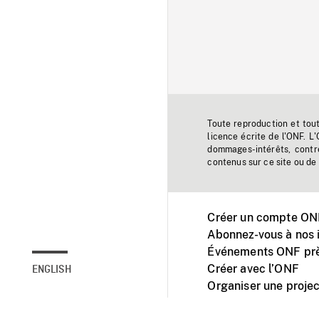
Toute reproduction et tou
licence écrite de l'ONF. L
dommages-intérêts, contr
contenus sur ce site ou de 
Créer un compte ONF
Abonnez-vous à nos i
Événements ONF prè
Créer avec l’ONF
ENGLISH
Organiser une projec