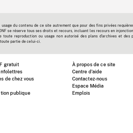
t usage du contenu de ce site autrement que pour des fins privées requière
'ONF se réserve tous ses droits et recours, incluant les recours en injonctio
e toute reproduction ou usage non autorisé des plans d'archives et des 
toute partie de celui-ci.
 gratuit
À propos de ce site
nfolettres
Centre d'aide
s de chez vous
Contactez-nous
Espace Média
tion publique
Emplois
Instagram
Vimeo
X