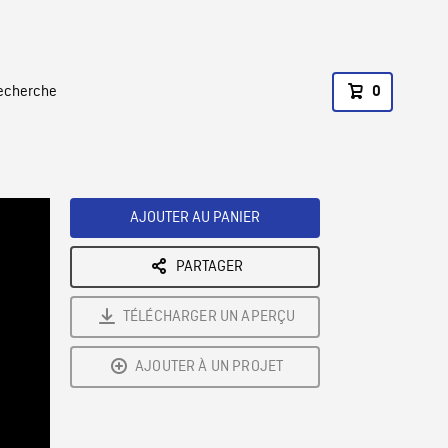
recherche
0
AJOUTER AU PANIER
PARTAGER
TÉLÉCHARGER UN APERÇU
AJOUTER À UN PROJET