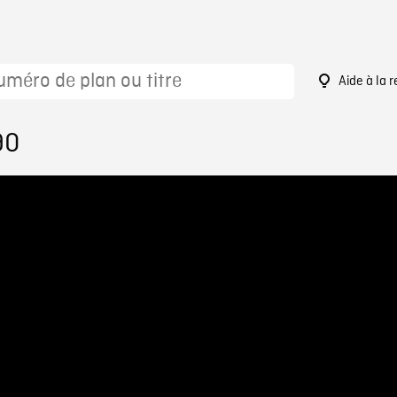
Aide à la 
90