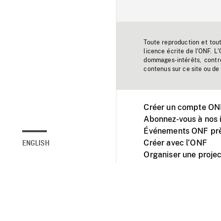
Toute reproduction et tou
licence écrite de l'ONF. L
dommages-intérêts, contr
contenus sur ce site ou de 
Créer un compte ONF
Abonnez-vous à nos i
Événements ONF prè
Créer avec l’ONF
ENGLISH
Organiser une projec
Facebook
Youtube