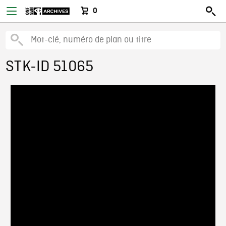
0
STK-ID 51065