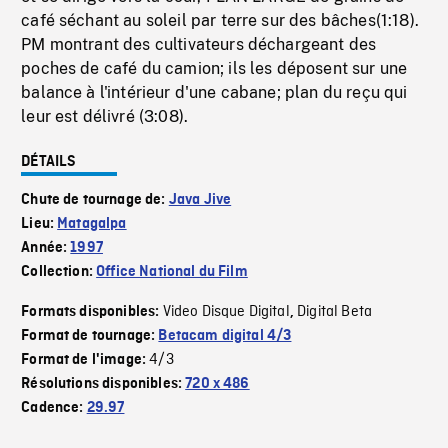
café séchant au soleil par terre sur des bâches(1:18).
PM montrant des cultivateurs déchargeant des
poches de café du camion; ils les déposent sur une
balance à l'intérieur d'une cabane; plan du reçu qui
leur est délivré (3:08).
DÉTAILS
Chute de tournage de:
Java Jive
Lieu:
Matagalpa
Année:
1997
Collection:
Office National du Film
Video Disque Digital
Digital Beta
Formats disponibles:
,
Format de tournage:
Betacam digital 4/3
4/3
Format de l'image:
Résolutions disponibles:
720 x 486
Cadence:
29.97