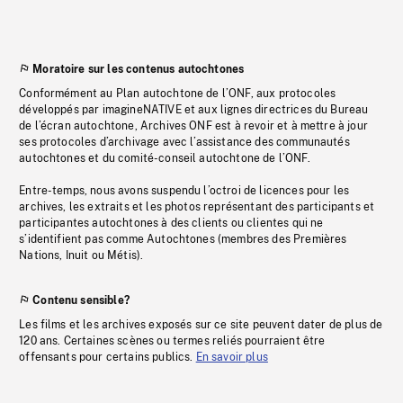
Moratoire sur les contenus autochtones
Conformément au Plan autochtone de l’ONF, aux protocoles
développés par imagineNATIVE et aux lignes directrices du Bureau
de l’écran autochtone, Archives ONF est à revoir et à mettre à jour
ses protocoles d’archivage avec l’assistance des communautés
autochtones et du comité-conseil autochtone de l’ONF.
Entre-temps, nous avons suspendu l’octroi de licences pour les
archives, les extraits et les photos représentant des participants et
participantes autochtones à des clients ou clientes qui ne
s’identifient pas comme Autochtones (membres des Premières
Nations, Inuit ou Métis).
Contenu sensible?
Les films et les archives exposés sur ce site peuvent dater de plus de
120 ans. Certaines scènes ou termes reliés pourraient être
offensants pour certains publics.
En savoir plus