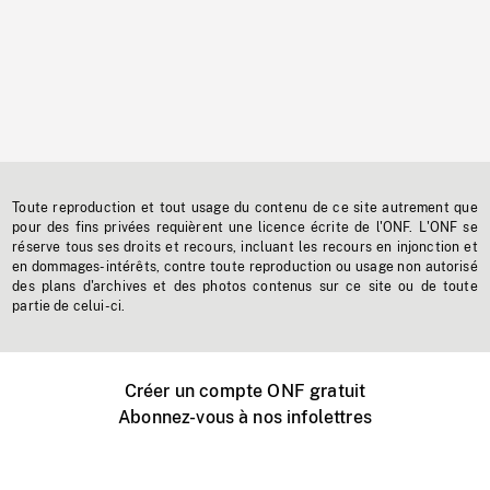
Toute reproduction et tout usage du contenu de ce site autrement que
pour des fins privées requièrent une licence écrite de l'ONF. L'ONF se
réserve tous ses droits et recours, incluant les recours en injonction et
en dommages-intérêts, contre toute reproduction ou usage non autorisé
des plans d'archives et des photos contenus sur ce site ou de toute
partie de celui-ci.
Créer un compte ONF gratuit
Abonnez-vous à nos infolettres
Événements ONF près de chez vous
Créer avec l’ONF