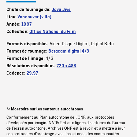
Chute de tournage de:
Java Jive
Lieu:
Vancouver (ville)
Année:
1997
Collection:
Office National du Film
Video Disque Digital
Digital Beta
Formats disponibles:
,
Format de tournage:
Betacam digital 4/3
4/3
Format de l'image:
Résolutions disponibles:
720 x 486
Cadence:
29.97
Moratoire sur les contenus autochtones
Conformément au Plan autochtone de l’ONF, aux protocoles
développés par imagineNATIVE et aux lignes directrices du Bureau
de l’écran autochtone, Archives ONF est à revoir et à mettre à jour
ses protocoles d’archivage avec l’assistance des communautés