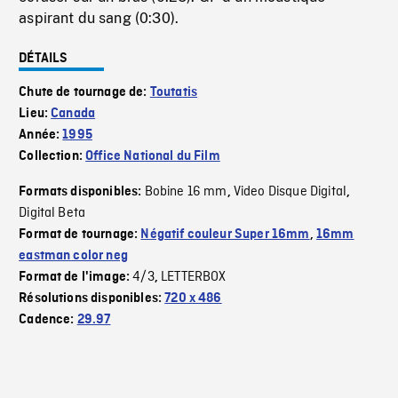
aspirant du sang (0:30).
DÉTAILS
Chute de tournage de:
Toutatis
Lieu:
Canada
Année:
1995
Collection:
Office National du Film
Bobine 16 mm
Video Disque Digital
Formats disponibles:
,
,
Digital Beta
Format de tournage:
Négatif couleur Super 16mm
,
16mm
eastman color neg
4/3
LETTERBOX
Format de l'image:
,
Résolutions disponibles:
720 x 486
Cadence:
29.97