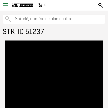
0
STK-ID 51237