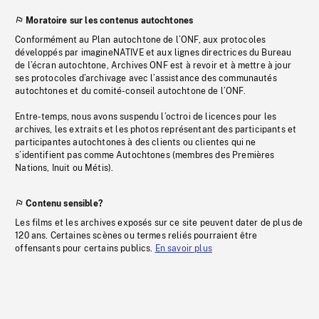
Moratoire sur les contenus autochtones
Conformément au Plan autochtone de l’ONF, aux protocoles
développés par imagineNATIVE et aux lignes directrices du Bureau
de l’écran autochtone, Archives ONF est à revoir et à mettre à jour
ses protocoles d’archivage avec l’assistance des communautés
autochtones et du comité-conseil autochtone de l’ONF.
Entre-temps, nous avons suspendu l’octroi de licences pour les
archives, les extraits et les photos représentant des participants et
participantes autochtones à des clients ou clientes qui ne
s’identifient pas comme Autochtones (membres des Premières
Nations, Inuit ou Métis).
Contenu sensible?
Les films et les archives exposés sur ce site peuvent dater de plus de
120 ans. Certaines scènes ou termes reliés pourraient être
offensants pour certains publics.
En savoir plus