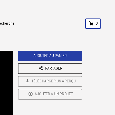
recherche
0
AJOUTER AU PANIER
PARTAGER
TÉLÉCHARGER UN APERÇU
AJOUTER À UN PROJET