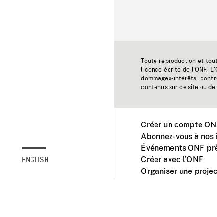
Toute reproduction et tou
licence écrite de l'ONF. L
dommages-intérêts, contr
contenus sur ce site ou de 
Créer un compte ONF
Abonnez-vous à nos i
Événements ONF prè
Créer avec l’ONF
ENGLISH
Organiser une projec
Facebook
Youtube