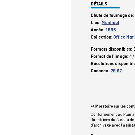
DÉTAILS
Chute de tournage de
Lieu:
Montréal
Année:
1996
Collection:
Office Nat
Formats disponibles:
4/
Format de l'image:
Résolutions disponibl
Cadence:
29.97
Moratoire sur les con
Conformément au Plan au
directrices du Bureau de 
d’archivage avec l’assi