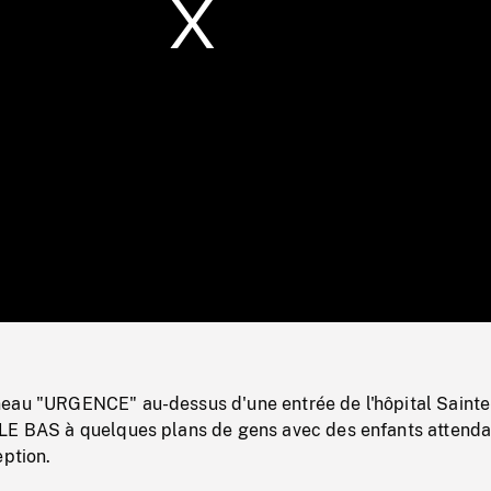
/
Loaded
:
Mute
0%
eau "URGENCE" au-dessus d'une entrée de l'hôpital Sainte
LE BAS à quelques plans de gens avec des enfants attenda
eption.