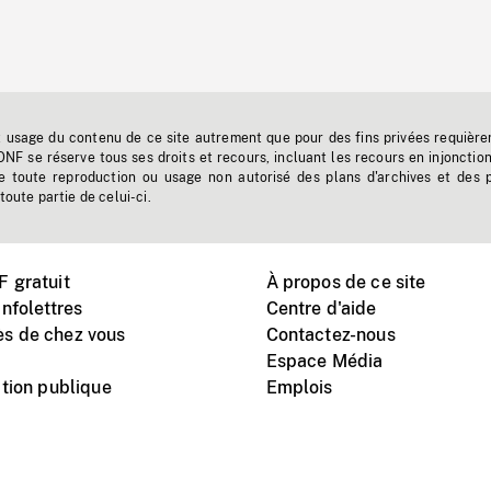
t usage du contenu de ce site autrement que pour des fins privées requière
'ONF se réserve tous ses droits et recours, incluant les recours en injonctio
e toute reproduction ou usage non autorisé des plans d'archives et des 
toute partie de celui-ci.
 gratuit
À propos de ce site
nfolettres
Centre d'aide
s de chez vous
Contactez-nous
Espace Média
tion publique
Emplois
Instagram
Vimeo
X