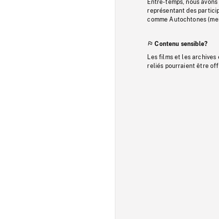
Entre-temps, nous avons s
représentant des particip
comme Autochtones (memb
Contenu sensible?
Les films et les archives
reliés pourraient être of