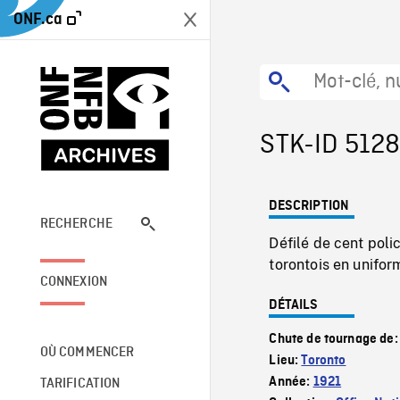
ONF.ca
STK-ID 512
DESCRIPTION
RECHERCHE
Défilé de cent polic
torontois en uniform
CONNEXION
DÉTAILS
Chute de tournage de
OÙ COMMENCER
Lieu:
Toronto
Année:
1921
TARIFICATION