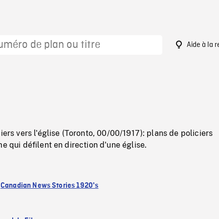
Aide à la 
8
iers vers l'église (Toronto, 00/00/1917): plans de policiers
e qui défilent en direction d'une église.
:
Canadian News Stories 1920's